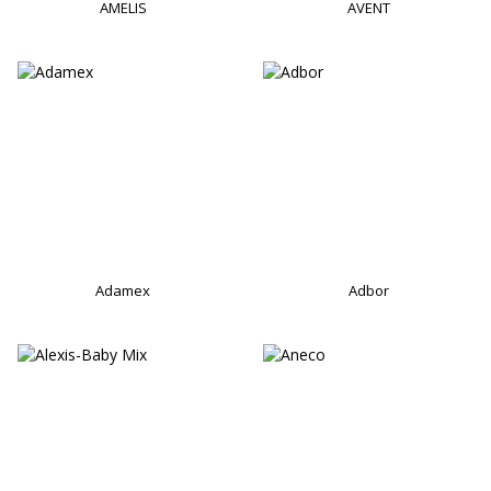
AMELIS
AVENT
Adamex
Adbor