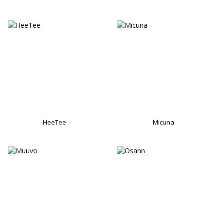
HeeTee
Micuna