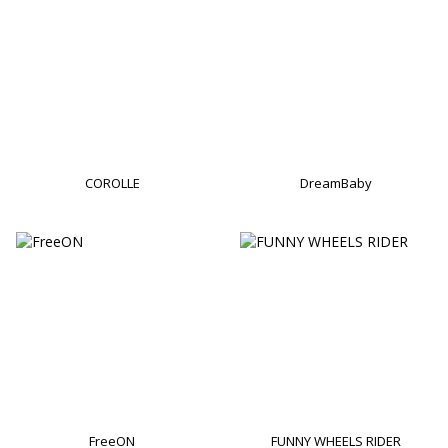
COROLLE
DreamBaby
FreeON
FUNNY WHEELS RIDER