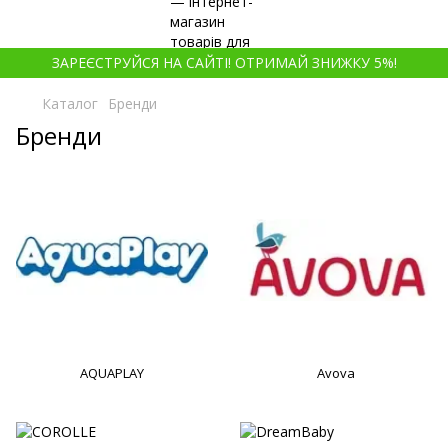
ЗАРЕЄСТРУЙСЯ НА САЙТІ! ОТРИМАЙ ЗНИЖКУ 5%!
Каталог
Бренди
Бренди
AQUAPLAY
Avova