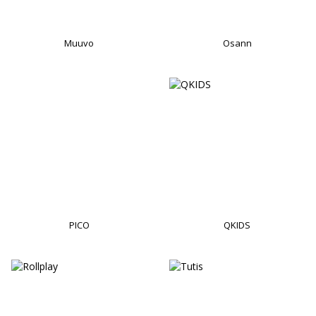
Muuvo
Osann
PICO
QKIDS