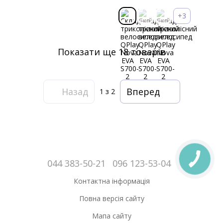
+3
Показати ще 18 товарів
Назад
Вперед
1
з 2
044 383-50-21
096 123-53-04
Контактна інформація
Повна версія сайту
Мапа сайту