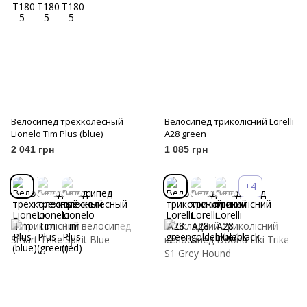
Велосипед трехколесный
Велосипед триколісний Lorelli
Lionelo Tim Plus (blue)
A28 green
2 041 грн
1 085 грн
+4