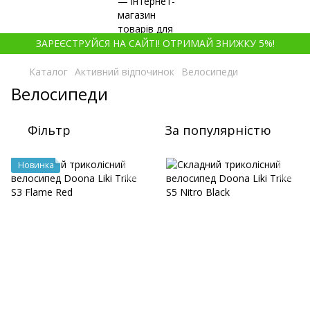
ЗАРЕЄСТРУЙСЯ НА САЙТІ! ОТРИМАЙ ЗНИЖКУ 5%!
Каталог
Активний відпочинок
Велосипеди
Велосипеди
Фільтр
За популярністю
Новинка