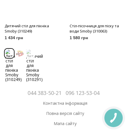
Дитячий стіл для пікніка
Стіл-пісочниця для піску та
Smoby (310249)
води Smoby (310063)
1 434 грн
1 580 грн
044 383-50-21
096 123-53-04
Контактна інформація
Повна версія сайту
Мапа сайту