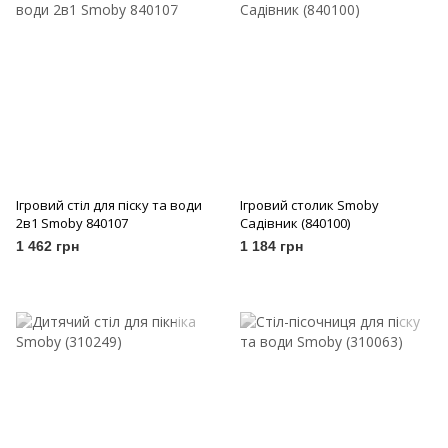
Ігровий стіл для піску та води
Ігровий столик Smoby
2в1 Smoby 840107
Садівник (840100)
1 462 грн
1 184 грн