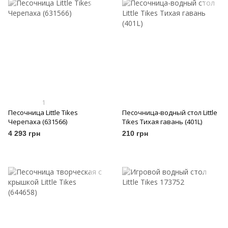
1
Песочница Little Tikes
Песочница-водный стол Little
Черепаха (631566)
Tikes Тихая гавань (401L)
4 293 грн
210 грн