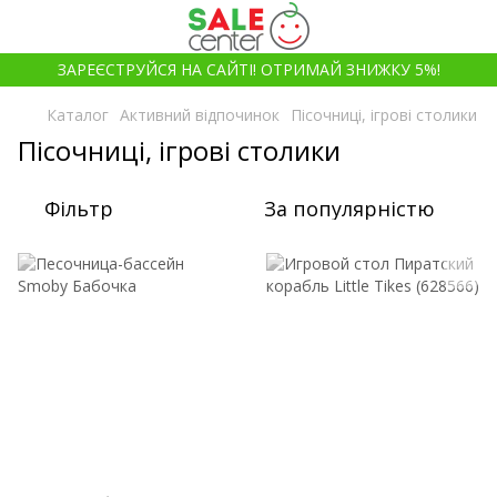
ЗАРЕЄСТРУЙСЯ НА САЙТІ! ОТРИМАЙ ЗНИЖКУ 5%!
Каталог
Активний відпочинок
Пісочниці, ігрові столики
Пісочниці, ігрові столики
Фільтр
За популярністю