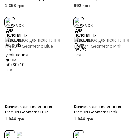
дном 50x80x10 см
1 358 грн
992 грн
Килимок для пеленання
Килимок для пеленання
FreeON Geometric Blue
FreeON Geometric Pink
1 044 грн
1 044 грн