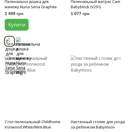
Пеленальна дошка для
Пеленальный матрас Cam
манежу Nuna Sena Graphite
Babyblock (V291)
2 499 грн
1 077 грн
Купити
Стол пеленальный Childhome
Настенный столик для ухода
Ironwood White/Mint-Blue
за ребенком Babymoov