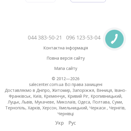
044 383-50-21
096 123-53-04
Контактна інформація
Повна версія сайту
Мапа сайту
© 2012—2026
salecenter.com.ua Всі права захищені
Доставляємо в Дніпро, Житомир, Запоріжжя, Вінниця, Івано-
Франківськ, Київ, Кременчук, Кривий Ріг, Кропивницький,
Луцьк, Львів, Мукачеве, Миколаїв, Одеса, Полтава, Суми,
Тернопіль, Харків, Херсон, Хмельницький, Черкаси , Чернігів,
Чернівці
Укр
Рус