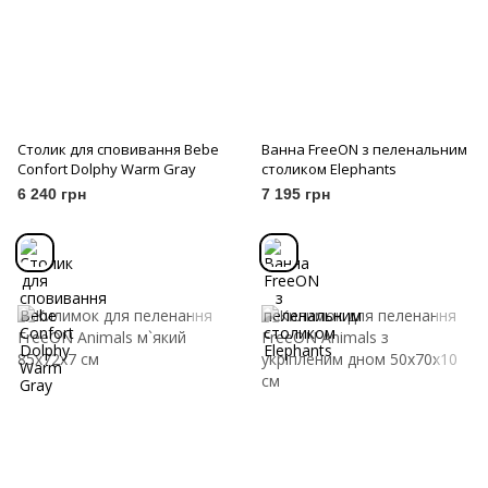
Столик для сповивання Bebe
Ванна FreeON з пеленальним
Confort Dolphy Warm Gray
столиком Elephants
6 240 грн
7 195 грн