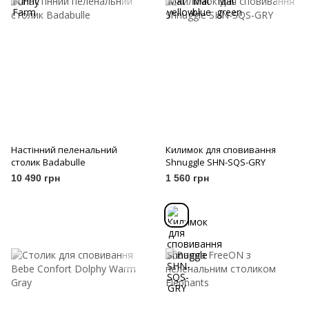
Настінний пеленальний
Килимок для сповивання
столик Badabulle
Shnuggle SHN-SQS-GRY
10 490 грн
1 560 грн