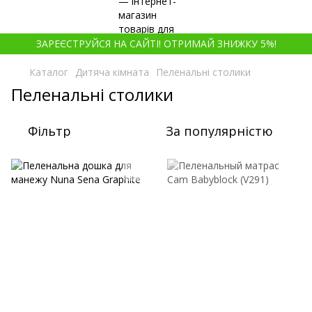
ЗАРЕЄСТРУЙСЯ НА САЙТІ! ОТРИМАЙ ЗНИЖКУ 5%!
Каталог
Дитяча кімната
Пеленальні столики
Пеленальні столики
Фільтр
За популярністю