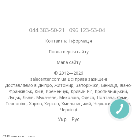
044 383-50-21
096 123-53-04
Контактна інформація
Повна версія сайту
Мапа сайту
© 2012—2026
salecenter.com.ua Всі права захищені
Доставляємо в Дніпро, Житомир, Запоріжжя, Вінниця, Івано-
Франківськ, Київ, Кременчук, Кривий Ріг, Кропивницький,
Луцьк, Львів, Мукачеве, Миколаїв, Одеса, Полтава, Суми,
Тернопіль, Харків, Херсон, Хмельницький, Черкаси , Чернігів,
Чернівці
Укр
Рус
CMS для магазину