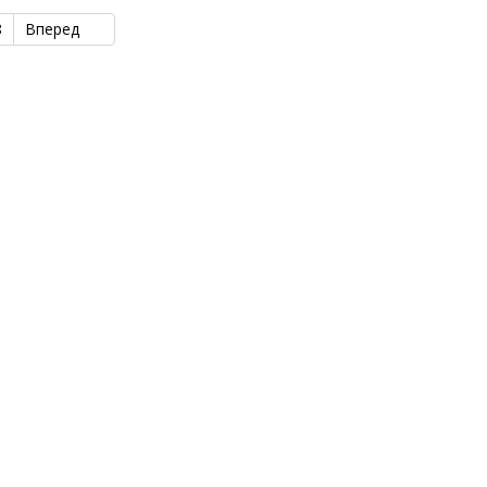
8
Вперед