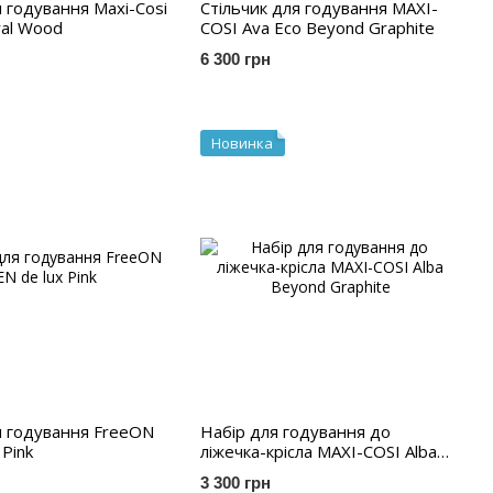
 годування Maxi-Cosi
Стільчик для годування MAXI-
ral Wood
COSI Ava Eco Beyond Graphite
6 300 грн
Новинка
я годування FreeON
Набір для годування до
 Pink
ліжечка-крісла MAXI-COSI Alba
Beyond Graphite
3 300 грн