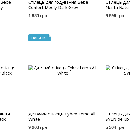
 Bebe
Стілець для годування Bebe
Стілець для
ay
Confort Meely Dark Grey
Nesta Natu
1 980 грн
9 999 грн
Новинка
ільця
Дитячий стілець Cybex Lemo All
Стілець дл
ack
White
SVEN de lux
9 200 грн
5 304 грн