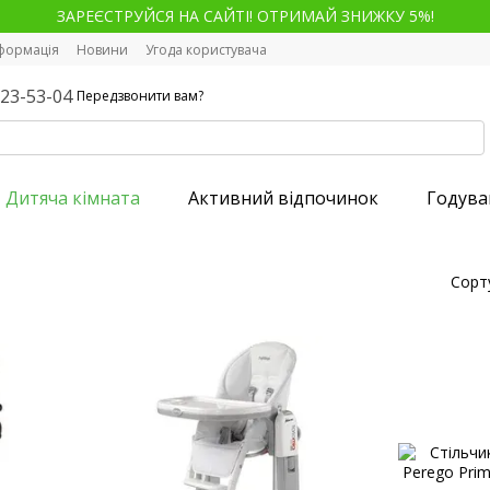
ЗАРЕЄСТРУЙСЯ НА САЙТІ! ОТРИМАЙ ЗНИЖКУ 5%!
нформація
Новини
Угода користувача
123-53-04
Передзвонити вам?
Дитяча кімната
Активний відпочинок
Годува
Сорт