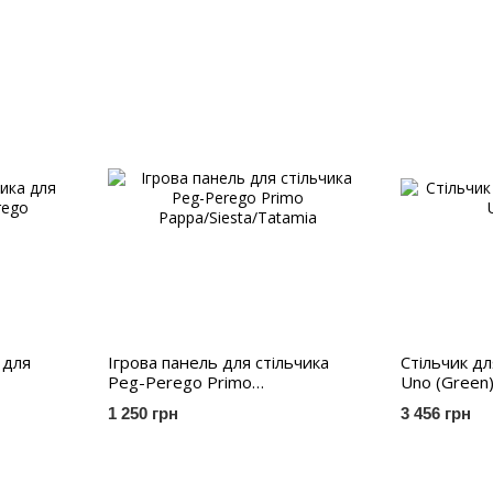
 для
Ігрова панель для стільчика
Стільчик д
Peg-Perego Primo
Uno (Green
Pappa/Siesta/Tatamia
1 250 грн
3 456 грн