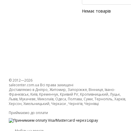
Немає товарів
© 2012—2026
salecenter.com.ua Всі права захищені
Доставляємо в Дніпро, Житомир, Запоріжжя, Вінниця, Івано-
Франківськ, Київ, Кременчук, Кривий Ріг, Кропивницький, Луцьк,
Львів, Мукачеве, Миколаїв, Одеса, Полтава, Суми, Тернопіль, Харків,
Херсон, Хмельницький, Черкаси , Чернігів, Чернівці
Приймаємо до оплати
Мобільна версія