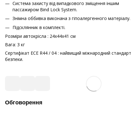
Система захисту від випадкового зміщення іншим
пасcажиром Bind Lock System.
Знімна оббивка виконана з гіпоалергенного матеріалу.
Підсклянник в комплекті.
Розміри автокрісла : 24х44х41 см
Вага: 3 кг
Сертифікат ECE R44 / 04 : найвищий міжнародний стандарт
безпеки.
Обговорення