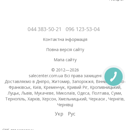
044 383-50-21
096 123-53-04
Контактна інформація
Повна версія сайту
Мапа сайту
© 2012—2026
salecenter.com.ua Всі права захищені
Доставляємо в Дніпро, Житомир, Запоріжжя, Вінниця, Івано-
Франківськ, Київ, Кременчук, Кривий Ріг, Кропивницький,
Луцьк, Львів, Мукачеве, Миколаїв, Одеса, Полтава, Суми,
Тернопіль, Харків, Херсон, Хмельницький, Черкаси , Чернігів,
Чернівці
Укр
Рус