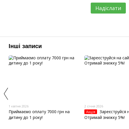
Надіслати
Інші записи
1 квітня 2026
2 січня 2026
Приймаємо оплату 7000 грн на
Зареєструйся н
Акція
дитину до 1 року!
Отримай знижку 5%!