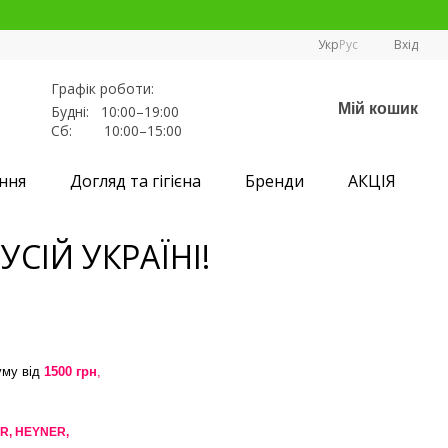
Укр
Рус
Вхід
Графік роботи:
Мій кошик
Будні: 10:00–19:00
Сб: 10:00–15:00
ння
Догляд та гігієна
Бренди
АКЦІЯ
СІЙ УКРАЇНІ!
уму від
1500 грн
,
R,
HEYNER,