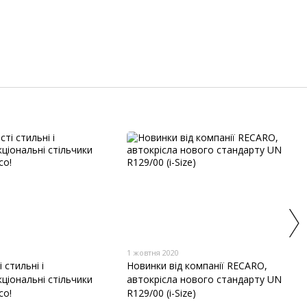
1
1 жовтня 2020
 стильні і
Новинки від компанії RECARO,
ціональні стільчики
автокрісла нового стандарту UN
co!
R129/00 (i-Size)