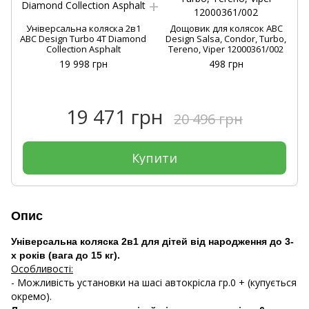
Універсальна коляска 2в1
Дощовик для колясок ABC
ABC Design Turbo 4T Diamond
Design Salsa, Condor, Turbo,
Collection Asphalt
Tereno, Viper 12000361/002
19 998 грн
498 грн
19 471 грн
20 496 грн
Купити
Опис
Універсальна коляска 2в1 для дітей від народження до 3-
х років (вага до 15 кг).
Особливості:
- Можливість установки на шасі автокрісла гр.0 + (купується
окремо).