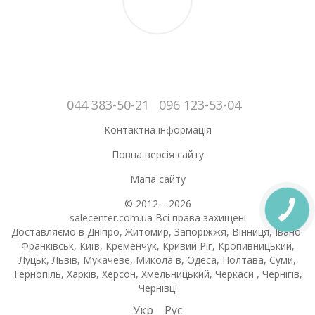
044 383-50-21
096 123-53-04
Контактна інформація
Повна версія сайту
Мапа сайту
© 2012—2026
salecenter.com.ua Всі права захищені
Доставляємо в Дніпро, Житомир, Запоріжжя, Вінниця, Івано-
Франківськ, Київ, Кременчук, Кривий Ріг, Кропивницький,
Луцьк, Львів, Мукачеве, Миколаїв, Одеса, Полтава, Суми,
Тернопіль, Харків, Херсон, Хмельницький, Черкаси , Чернігів,
Чернівці
Укр
Рус