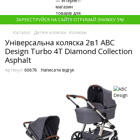
ЗАРЕЄСТРУЙСЯ НА САЙТІ! ОТРИМАЙ ЗНИЖКУ 5%!
Каталог
Дитячі коляски
Коляски
Універсальна коляска 2в1 ABC
Design Turbo 4T Diamond Collection
Asphalt
Артикул:
60676
Написати відгук