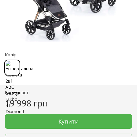
Колір
В наявності
19 998 грн
Купити