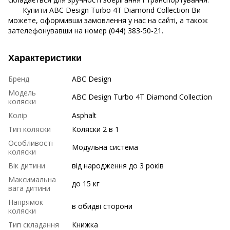
Купити ABC Design Turbo 4T Diamond Collection Ви
можете, оформивши замовлення у нас на сайті, а також
зателефонувавши на номер (044) 383-50-21.
Характеристики
Бренд
ABC Design
Модель
ABC Design Turbo 4T Diamond Collection
коляски
Колір
Asphalt
Тип коляски
Коляски 2 в 1
Особливості
Модульна система
коляски
Вік дитини
від народження до 3 років
Максимальна
до 15 кг
вага дитини
Напрямок
в обидві сторони
коляски
Тип складання
Книжка