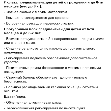
Люлька предназначена для детей от рождения и до 6-ти
месяцев (вес до 9 кг).
- Уютная люлька с мягким матрасиком.
- Компактно складывается для хранения.
- Встроенная ручка для переноски люльки.
Прогулочный блок предназначен для детей от 6-ти
месяцев и до 3-х лет.
- Возможность установки в 2-х направлениях – лицом к маме
или спиной к маме.
- Сидение регулируется по наклону до горизонтального
положения.
- Регулируемая подножка обеспечивает дополнительное
удобство.
- Пятиточечные ремни безопасности с мягкими плечевыми
накладками.
- Съемный бампер обеспечивает дополнительную
безопасность.
- Большой раскладываемый капюшон оснащен сетчатым
окошком.
Шасси/рама:
- Облегченная алюминиевая рама.
- Телескопическая регулируемая по высоте ручка.