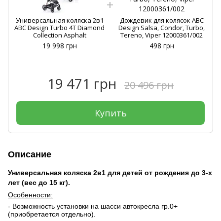
Универсальная коляска 2в1
Дождевик для колясок ABC
ABC Design Turbo 4T Diamond
Design Salsa, Condor, Turbo,
Collection Asphalt
Tereno, Viper 12000361/002
19 998 грн
498 грн
19 471 грн
20 496 грн
Купить
Описание
Универсальная коляска 2в1 для детей от рождения до 3-х
лет (вес до 15 кг).
Особенности:
- Возможность установки на шасси автокресла гр.0+
(приобретается отдельно).