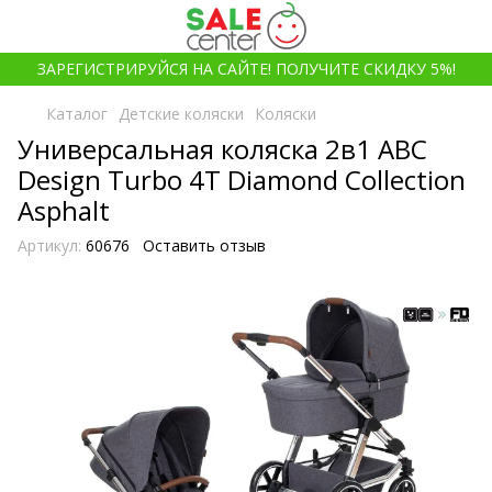
ЗАРЕГИСТРИРУЙСЯ НА САЙТЕ! ПОЛУЧИТЕ СКИДКУ 5%!
Каталог
Детские коляски
Коляски
Универсальная коляска 2в1 ABC
Design Turbo 4T Diamond Collection
Asphalt
Артикул:
60676
Оставить отзыв