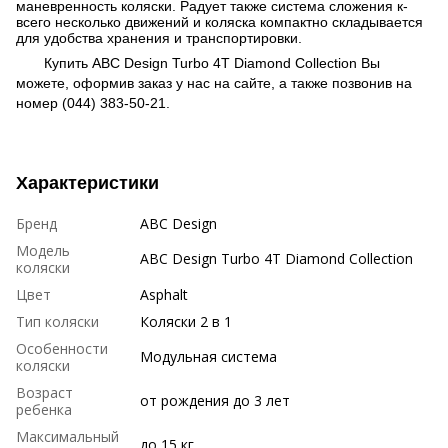
маневренность коляски. Радует также система сложения к-
всего несколько движений и коляска компактно складывается
для удобства хранения и транспортировки.
Купить
ABC Design Turbo 4T Diamond Collection Вы
можете, оформив заказ у нас на сайте, а также позвонив на
номер (044) 383-50-21.
Характеристики
Бренд
ABC Design
Модель
ABC Design Turbo 4T Diamond Collection
коляски
Цвет
Asphalt
Тип коляски
Коляски 2 в 1
Особенности
Модульная система
коляски
Возраст
от рождения до 3 лет
ребенка
Максимальный
до 15 кг