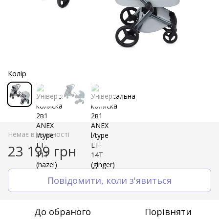
Колір
Немає в наявності
23 199 грн
Повідомити, коли з'явиться
До обраного
Порівняти