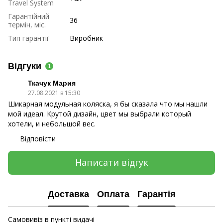
Travel System
Гарантійний
36
термін, міс.
Тип гарантії
Виробник
Відгуки
1
Ткачук Мария
27.08.2021 в 15:30
Шикарная модульная коляска, я бы сказала что мы нашли
мой идеал. Крутой дизайн, цвет мы выбрали который
хотели, и небольшой вес.
Відповісти
Написати відгук
Доставка
Оплата
Гарантія
Самовивіз в пункті видачі