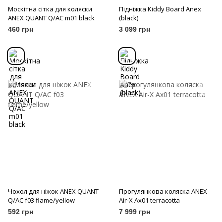
Москітна сітка для коляски
Підніжка Kiddy Board Anex
ANEX QUANT Q/AC m01 black
(black)
460 грн
3 099 грн
Чохол для ніжок ANEX QUANT
Прогулянкова коляска ANEX
Q/AC f03 flame/yellow
Air-X Ax01 terracotta
592 грн
7 999 грн