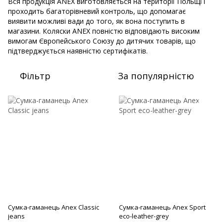
Вся продукція ANEX виготовляється на території Польщі і
проходить багаторівневий контроль, що допомагає
виявити можливі вади до того, як вона поступить в
магазини. Коляски ANEX повністю відповідають високим
вимогам Європейського Союзу до дитячих товарів, що
підтверджується наявністю сертифікатів.
Фільтр
За популярністю
Сумка-гаманець Anex Classic
Сумка-гаманець Anex Sport
jeans
eco-leather-grey