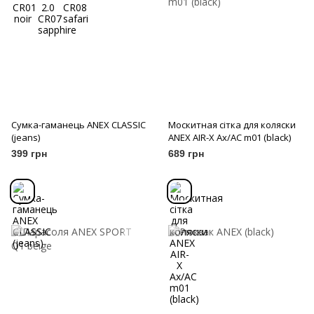
Сумка-гаманець ANEX CLASSIC
Москитная сітка для коляски
(jeans)
ANEX AIR-X Ax/AC m01 (black)
399 грн
689 грн