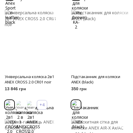
Універсальна коляска 2в1
Підстаканник для коляски
ANEX CROSS 2.0 CR01 noir
ANEX (black)
13 846 грн
350 грн
+4