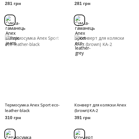
281 грн
281 грн
Термосумка Anex Sport eco-
Конверт для коляски Anex
leather-black
(brown) KA-2
310 грн
391 грн