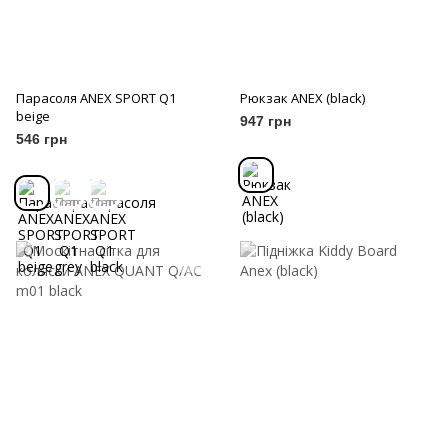
Парасоля ANEX SPORT Q1
Рюкзак ANEX (black)
beige
947 грн
546 грн