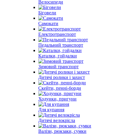
Велосипеди
Біговели
Самокати
Електротранспорт
Педальний транспорт
Каталки, гойдалки
Зимовий транспорт
Дитячі ролики і захист
Скейти, пенні-борди
Ходунки, пригуни
Для купання
Дитячі велокрісла
Валізи, рюкзаки, сумки