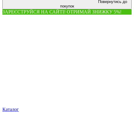
Повернутись до
покупок
ЗАРЕЄСТРУЙСЯ НА САЙТІ! ОТРИМАЙ ЗНИЖКУ 5%!
Каталог