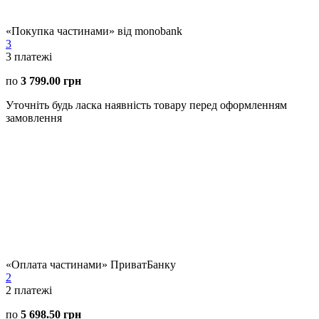
«Покупка частинами» від monobank
3
3
платежі
по
3 799.00 грн
Уточніть будь ласка наявність товару перед оформленням
замовлення
«Оплата частинами» ПриватБанку
2
2
платежі
по
5 698.50 грн