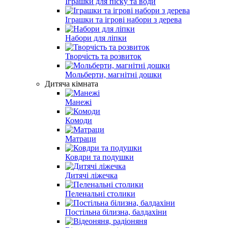
Іграшки для піску та води
Іграшки та ігрові набори з дерева
Набори для ліпки
Творчість та розвиток
Мольберти, магнітні дошки
Дитяча кімната
Манежі
Комоди
Матраци
Ковдри та подушки
Дитячі ліжечка
Пеленальні столики
Постільна білизна, балдахіни