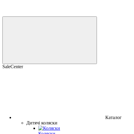
SaleCenter
Каталог
Дитячі коляски
Коляски