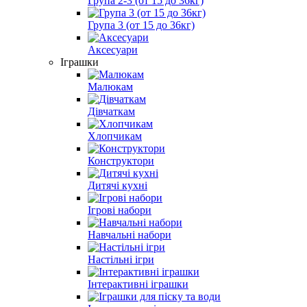
Група 2-3 (от 15 до 36кг)
Група 3 (от 15 до 36кг)
Аксесуари
Іграшки
Малюкам
Дівчаткам
Хлопчикам
Конструктори
Дитячі кухні
Ігрові набори
Навчальні набори
Настільні ігри
Інтерактивні іграшки