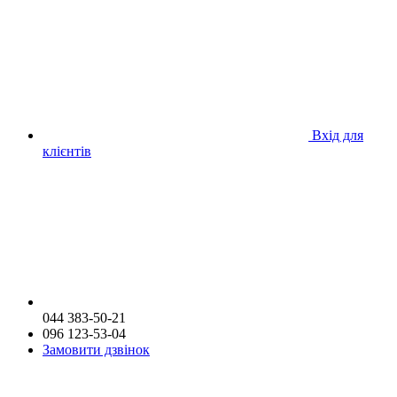
Вхід для
клієнтів
044 383-50-21
096 123-53-04
Замовити дзвінок