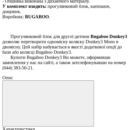
- Обшивка виконана з дихаючого матеріалу.
У комплект входить:
прогулянковий блок, капюшон,
дощовик.
Виробник:
BUGABOO
.
Прогулянковий блок для другої дитини
Bugaboo Donkey3
дозволяє перетворити одномісну коляску Donkey3 Mono в
двомісну. Цей набір набувається в якості додаткової опції до
бази або колясці Bugaboo Donkey3.
Купити Bugaboo Donkey3 Ви можете, оформивши
замовлення у нас на сайті, а також зателефонувавши на номер
(044) 383-50-21.
Опис
Характеристики