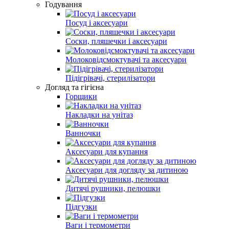
Годування
Посуд і аксесуари
Соски, пляшечки і аксесуари
Молоковідсмоктувачі та аксесуари
Підігрівачі, стерилізатори
Догляд та гігієна
Горщики
Накладки на унітаз
Ванночки
Аксесуари для купання
Аксесуари для догляду за дитиною
Дитячі рушники, пелюшки
Підгузки
Ваги і термометри