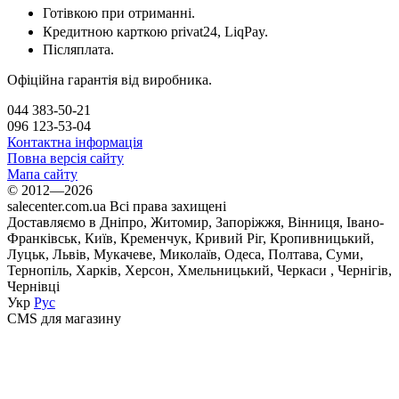
Готівкою при отриманні.
Кредитною карткою
privat24, LiqPay.
Післяплата.
Офіційна гарантія від виробника.
044 383-50-21
096 123-53-04
Контактна інформація
Повна версія сайту
Мапа сайту
© 2012—2026
salecenter.com.ua Всі права захищені
Доставляємо в Дніпро, Житомир, Запоріжжя, Вінниця, Івано-
Франківськ, Київ, Кременчук, Кривий Ріг, Кропивницький,
Луцьк, Львів, Мукачеве, Миколаїв, Одеса, Полтава, Суми,
Тернопіль, Харків, Херсон, Хмельницький, Черкаси , Чернігів,
Чернівці
Укр
Рус
CMS для магазину