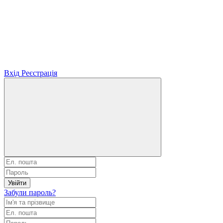
Вхід
Реєстрація
Увійти
Забули пароль?