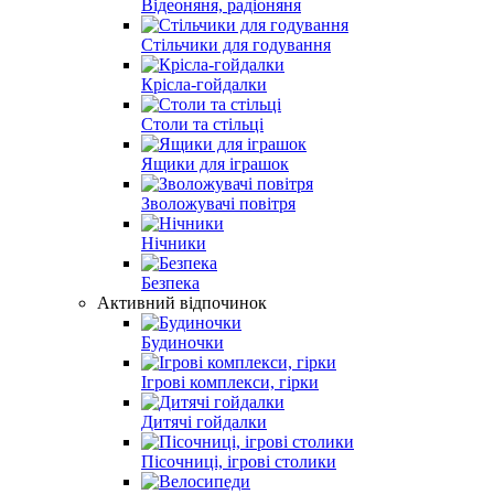
Відеоняня, радіоняня
Стільчики для годування
Крісла-гойдалки
Столи та стільці
Ящики для іграшок
Зволожувачі повітря
Нічники
Безпека
Активний відпочинок
Будиночки
Ігрові комплекси, гірки
Дитячі гойдалки
Пісочниці, ігрові столики