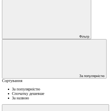
Фільтр
За популярністю
Сортування
За популярністю
Спочатку дешевше
За назвою