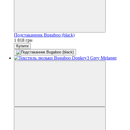
Подстаканник Bugaboo (black)
1 818 грн
Купити