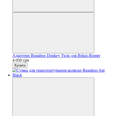
Адаптери Bugaboo Donkey Twin для Britax-Romer
4 050 грн
Купити