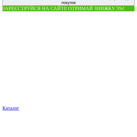
покупок
ЗАРЕЄСТРУЙСЯ НА САЙТІ! ОТРИМАЙ ЗНИЖКУ 5%!
Каталог