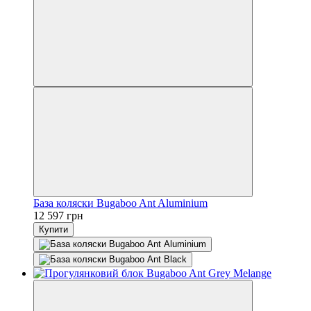
База коляски Bugaboo Ant Aluminium
12 597 грн
Купити