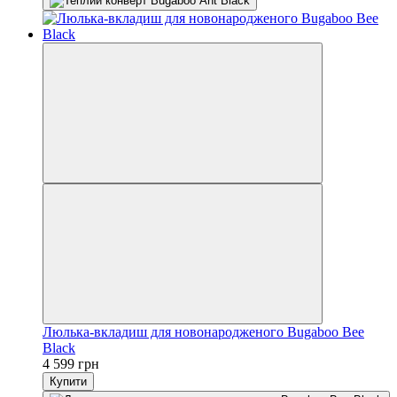
Люлька-вкладиш для новонародженого Bugaboo Bee
Black
4 599 грн
Купити