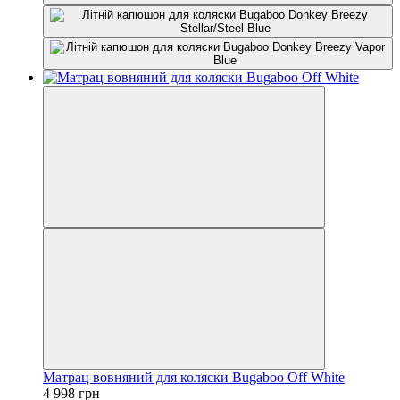
Матрац вовняний для коляски Bugaboo Off White
4 998 грн