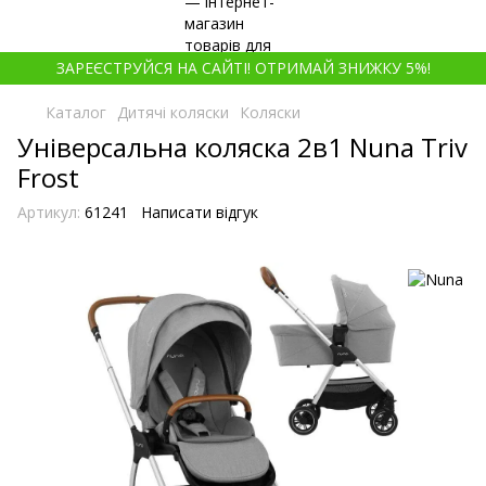
ЗАРЕЄСТРУЙСЯ НА САЙТІ! ОТРИМАЙ ЗНИЖКУ 5%!
Каталог
Дитячі коляски
Коляски
Універсальна коляска 2в1 Nuna Triv
Frost
Артикул:
61241
Написати відгук