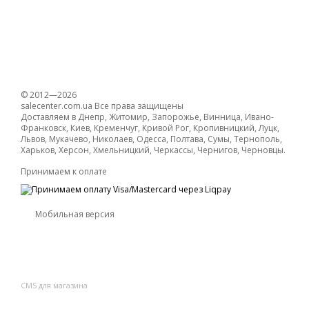
© 2012—2026
salecenter.com.ua Все права защищены
Доставляем в Днепр, Житомир, Запорожье, Винница, Ивано-
Франковск, Киев, Кременчуг, Кривой Рог, Кропивницкий, Луцк,
Львов, Мукачево, Николаев, Одесса, Полтава, Сумы, Тернополь,
Харьков, Херсон, Хмельницкий, Черкассы, Чернигов, Черновцы.
Принимаем к оплате
Мобильная версия
CMS для магазина