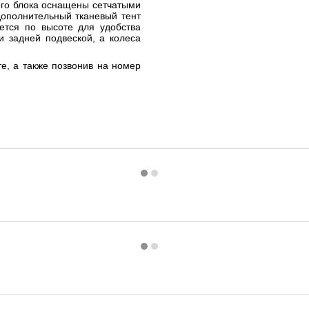
ого блока оснащены сетчатыми
дополнительный тканевый тент
ется по высоте для удобства
 задней подвеской, а колеса
те, а также позвонив на номер