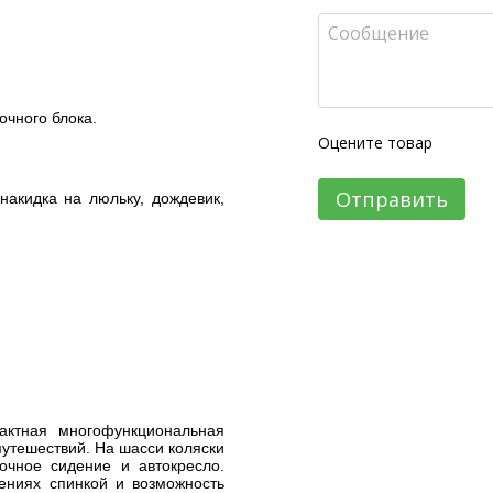
чного блока.
Оцените товар
Отправить
накидка на люльку, дождевик,
актная многофункциональная
путешествий. На шасси коляски
очное сидение и автокресло.
ениях спинкой и возможность