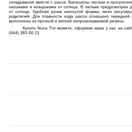
складывания вместе с шасси. Капюшоны люльки и прогулочн
окошками и козырьками от солнца. В люльке предусмотрен 
от солнца. Удобная ручка изогнутой формы легко регулиру
родителей. Для плавности хода шасси оснащено передней и
выполнены из прочной и мягкой непрокалываемой резины.
Купить Nuna Triv можете, оформив заказ у нас на сай
(044) 383-50-21.