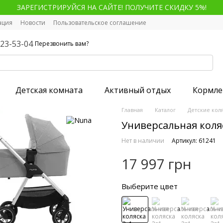
ЗАРЕГИСТРИРУЙСЯ НА САЙТЕ! ПОЛУЧИТЕ СКИДКУ 5%!
ация
Новости
Пользовательское соглашение
123-53-04
Перезвонить вам?
Детская комната
Активный отдых
Кормле
Главная
Каталог
Детские кол
Универсальная коляс
Нет в наличии
Артикул: 61241
17 997 грн
Выберите цвет