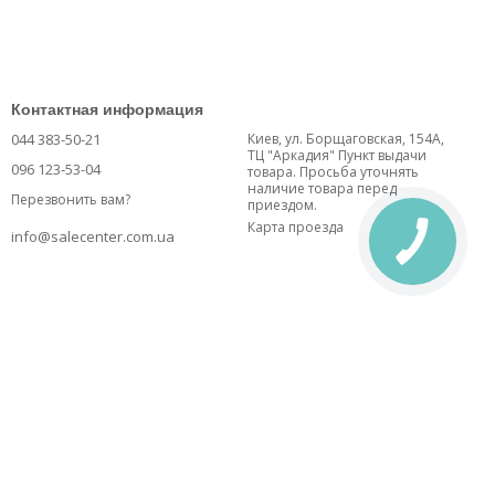
Контактная информация
044 383-50-21
Киев, ул. Борщаговская, 154А,
ТЦ "Аркадия" Пункт выдачи
096 123-53-04
товара. Просьба уточнять
наличие товара перед
Перезвонить вам?
приездом.
Карта проезда
info@salecenter.com.ua