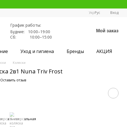
Укр
Рус
Вход
График работы:
Мой заказ
Будние: 10:00–19:00
Сб: 10:00–15:00
ние
Уход и гигиена
Бренды
АКЦИЯ
яски
Коляски
ка 2в1 Nuna Triv Frost
Оставить отзыв