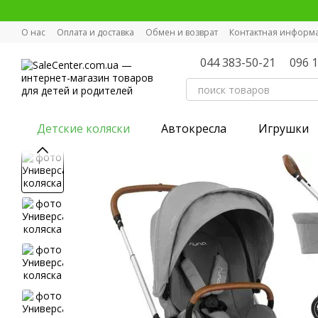
Перейти к основному контенту
О нас
Оплата и доставка
Обмен и возврат
Контактная информ
044 383-50-21
096 
Детские коляски
Автокресла
Игрушки