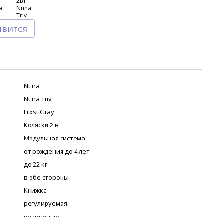
явится
Nuna
Nuna Triv
Frost Gray
Коляски 2 в 1
Модульная система
от рождения до 4 лет
до 22 кг
в обе стороны
Книжка
регулируемая
резиновые