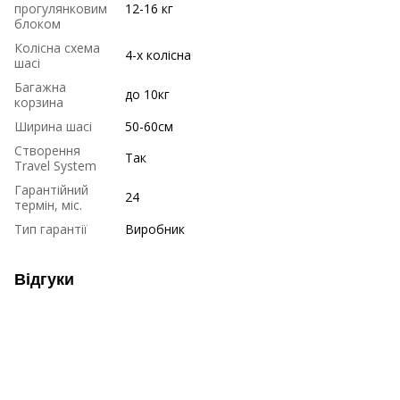
прогулянковим
12-16 кг
блоком
Колісна схема
4-х колісна
шасі
Багажна
до 10кг
корзина
Ширина шасі
50-60см
Створення
Так
Travel System
Гарантійний
24
термін, міс.
Тип гарантії
Виробник
Відгуки