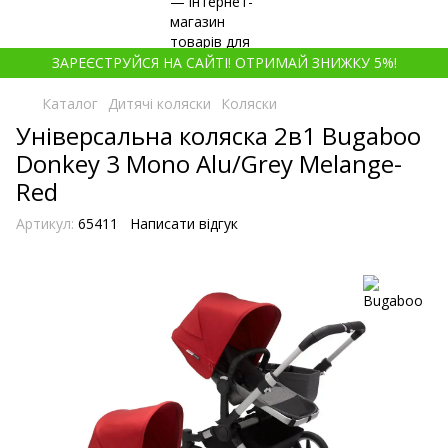
ЗАРЕЄСТРУЙСЯ НА САЙТІ! ОТРИМАЙ ЗНИЖКУ 5%!
Каталог
Дитячі коляски
Коляски
Універсальна коляска 2в1 Bugaboo
Donkey 3 Mono Alu/Grey Melange-
Red
Артикул:
65411
Написати відгук