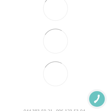
044 383-50-21
096 123-53-04