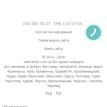
044 383-50-21
096 123-53-04
Контактна інформація
Повна версія сайту
Мапа сайту
© 2012—2026
salecenter.com.ua Всі права захищені
Доставляємо в Дніпро, Житомир, Запоріжжя, Вінниця, Івано-
Франківськ, Київ, Кременчук, Кривий Ріг, Кропивницький,
Луцьк, Львів, Мукачеве, Миколаїв, Одеса, Полтава, Суми,
Тернопіль, Харків, Херсон, Хмельницький, Черкаси , Чернігів,
Чернівці
Укр
Рус
CMS для магазину