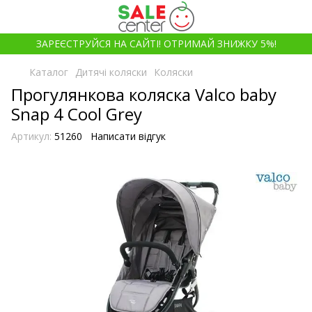
ЗАРЕЄСТРУЙСЯ НА САЙТІ! ОТРИМАЙ ЗНИЖКУ 5%!
Каталог
Дитячі коляски
Коляски
Прогулянкова коляска Valco baby
Snap 4 Cool Grey
Артикул:
51260
Написати відгук