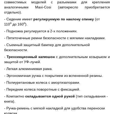
совместимых моделей с разъемами для крепления
аналогичными
Maxi
-
Cosi
(автокресло приобретается
отдельно).
- Сидение имеет
регулируемую по наклону спинку
(от
о
о
110
до 160
).
- Подножка регулируется в 2-х положениях.
- Пятиточечные ремни безопасности с мягкими накладками.
- Съемный защитный бампер для дополнительной
безопасности.
-
Трехсекционный капюшон
с дополнительным козырьком и
защитой от УФ-лучей.
- Легкая алюминиевая рама.
- Эргономичная ручка с покрытием из вспененной резины.
- Полиуретановые колеса с амортизаторами.
- Передние колеса поворотные с фиксацией.
- Компактно
складывается одной рукой
(тип складывания -
книга).
- Ручка-ремень с мягкой накладкой для удобства переноски
коляски.