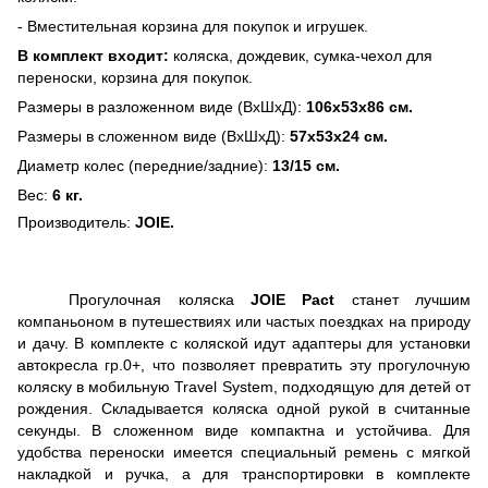
- Вместительная корзина для покупок и игрушек.
В комплект входит:
коляска, дождевик, сумка-чехол для
переноски, корзина для покупок.
Размеры в разложенном виде (ВхШхД):
106х53х86 см.
Размеры в сложенном виде (ВхШхД):
57х53х24 см.
Диаметр колес (передние/задние):
13/15 см.
Вес:
6 кг.
Производитель:
JOIE
.
Прогулочная коляска
JOIE
Pact
станет лучшим
компаньоном в путешествиях или частых поездках на природу
и дачу. В комплекте с коляской идут адаптеры для установки
автокресла гр.0+, что позволяет превратить эту прогулочную
коляску в мобильную
Travel
System
, подходящую для детей от
рождения. Складывается коляска одной рукой в считанные
секунды. В сложенном виде компактна и устойчива. Для
удобства переноски имеется специальный ремень с мягкой
накладкой и ручка, а для транспортировки в комплекте