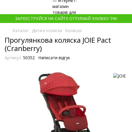
ЗАРЕЄСТРУЙСЯ НА САЙТІ! ОТРИМАЙ ЗНИЖКУ 5%!
Каталог
Дитячі коляски
Коляски
Прогулянкова коляска JOIE Pact
(Cranberry)
Артикул:
50352
Написати відгук