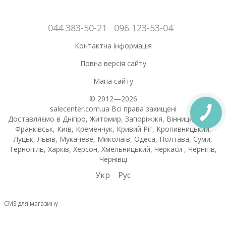
044 383-50-21
096 123-53-04
Контактна інформація
Повна версія сайту
Мапа сайту
© 2012—2026
salecenter.com.ua Всі права захищені
Доставляємо в Дніпро, Житомир, Запоріжжя, Вінниця, Івано-
Франківськ, Київ, Кременчук, Кривий Ріг, Кропивницький,
Луцьк, Львів, Мукачеве, Миколаїв, Одеса, Полтава, Суми,
Тернопіль, Харків, Херсон, Хмельницький, Черкаси , Чернігів,
Чернівці
Укр
Рус
CMS для магазину