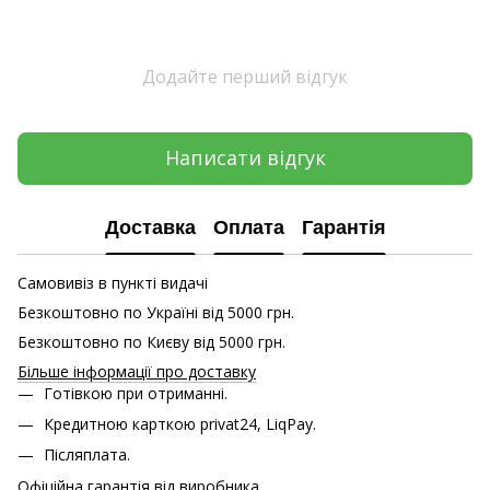
Додайте перший відгук
Написати відгук
Доставка
Оплата
Гарантія
Самовивіз в пункті видачі
Безкоштовно по Україні від 5000 грн.
Безкоштовно по Києву від 5000 грн.
Більше інформації про доставку
Готівкою при отриманні.
Кредитною карткою
privat24, LiqPay.
Післяплата.
Офіційна гарантія від виробника.