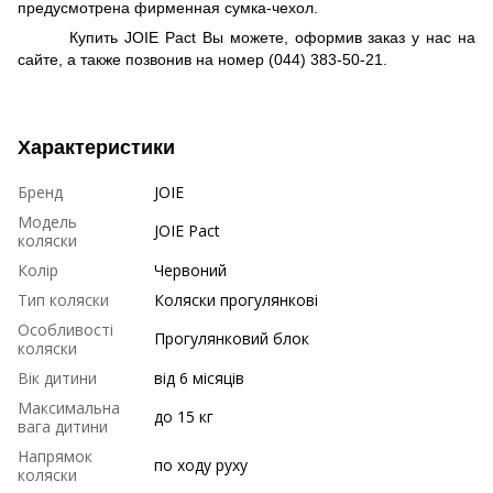
предусмотрена фирменная сумка-чехол.
Купить
JOIE
Pact
Вы можете, оформив заказ у нас на
сайте, а также позвонив на номер (044) 383-50-21.
Характеристики
Бренд
JOIE
Модель
JOIE Pact
коляски
Колір
Червоний
Тип коляски
Коляски прогулянкові
Особливості
Прогулянковий блок
коляски
Вік дитини
від 6 місяців
Максимальна
до 15 кг
вага дитини
Напрямок
по ходу руху
коляски