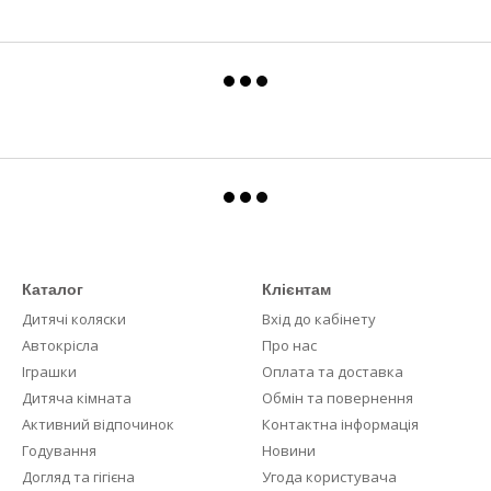
Каталог
Клієнтам
Дитячі коляски
Вхід до кабінету
Автокрісла
Про нас
Іграшки
Оплата та доставка
Дитяча кімната
Обмін та повернення
Активний відпочинок
Контактна інформація
Годування
Новини
Догляд та гігієна
Угода користувача