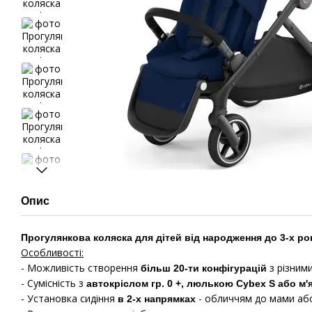
Опис
Прогулянкова коляска для дітей від народження до 3-х рокі
Особливості:
- Можливість створення
з різним
більш 20-ти конфігурацій
- Сумісність з
автокріслом гр. 0 +, люлькою Cybex S або 
- Установка сидіння
- обличчям до мами або
в 2-х напрямках