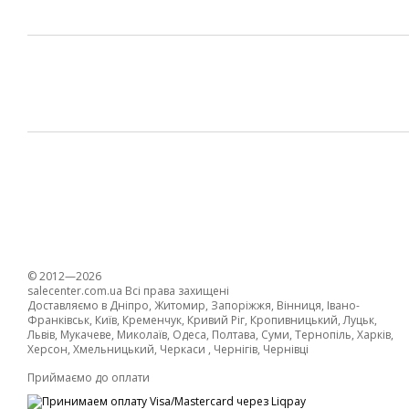
© 2012—2026
salecenter.com.ua Всі права захищені
Доставляємо в Дніпро, Житомир, Запоріжжя, Вінниця, Івано-
Франківськ, Київ, Кременчук, Кривий Ріг, Кропивницький, Луцьк,
Львів, Мукачеве, Миколаїв, Одеса, Полтава, Суми, Тернопіль, Харків,
Херсон, Хмельницький, Черкаси , Чернігів, Чернівці
Приймаємо до оплати