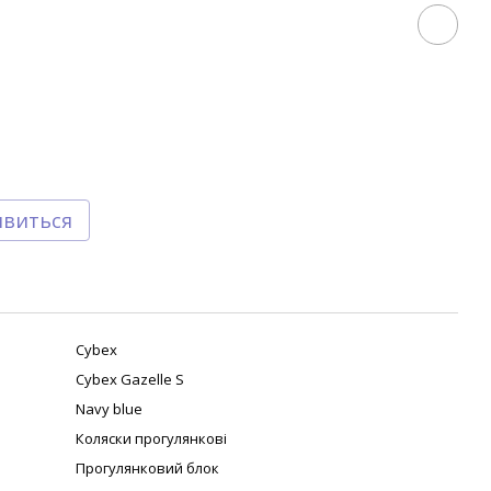
явиться
Cybex
Cybex Gazelle S
Navy blue
Коляски прогулянкові
Прогулянковий блок