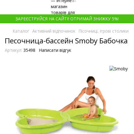
ЗАРЕЄСТРУЙСЯ НА САЙТІ! ОТРИМАЙ ЗНИЖКУ 5%!
Каталог
Активний відпочинок
Пісочниці, ігрові столики
Песочница-бассейн Smoby Бабочка
Артикул:
35498
Написати відгук