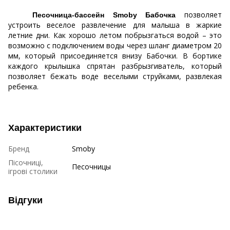
позволяет
Песочница-бассейн Smoby Бабочка
устроить веселое развлечение для малыша в жаркие
летние дни. Как хорошо летом побрызгаться водой – это
возможно с подключением воды через шланг диаметром 20
мм, который присоединяется внизу Бабочки. В бортике
каждого крылышка спрятан разбрызгиватель, который
позволяет бежать воде веселыми струйками, развлекая
ребенка.
Характеристики
Бренд
Smoby
Пісочниці,
Песочницы
ігрові столики
Відгуки