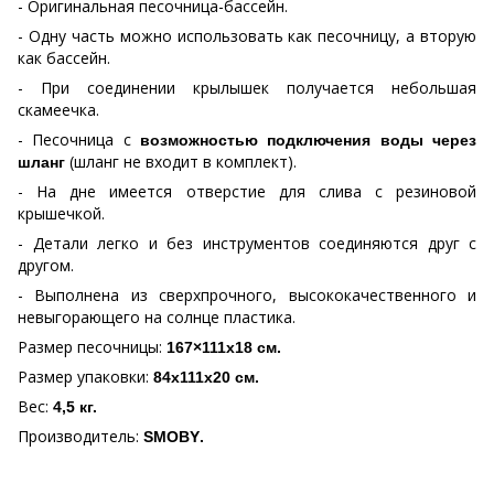
- Оригинальная песочница-бассейн.
- Одну часть можно использовать как песочницу, а вторую
как бассейн.
- При соединении крылышек получается небольшая
скамеечка.
- Песочница с
возможностью подключения воды через
(шланг не входит в комплект).
шланг
- На дне имеется отверстие для слива с резиновой
крышечкой.
- Детали легко и без инструментов соединяются друг с
другом.
- Выполнена из сверхпрочного, высококачественного и
невыгорающего на солнце пластика.
Размер песочницы:
167×111х18 см.
Размер упаковки:
84х111х20 см.
Вес:
4,5 кг.
Производитель:
SMOBY
.