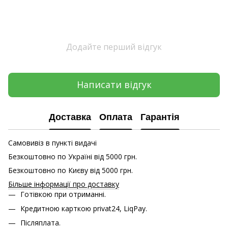
Додайте перший відгук
Написати відгук
Доставка
Оплата
Гарантія
Самовивіз в пункті видачі
Безкоштовно по Україні від 5000 грн.
Безкоштовно по Києву від 5000 грн.
Більше інформації про доставку
Готівкою при отриманні.
Кредитною карткою
privat24, LiqPay.
Післяплата.