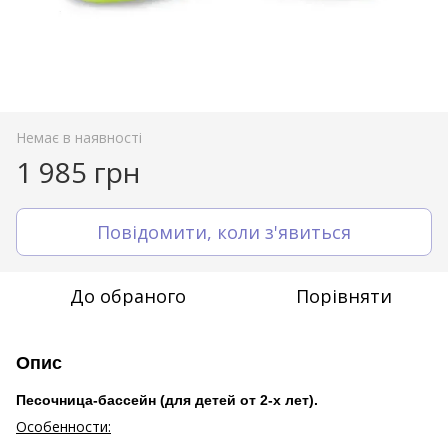
Немає в наявності
1 985 грн
Повідомити, коли з'явиться
До обраного
Порівняти
Опис
Песочница-бассейн (для детей от 2-х лет).
Особенности: