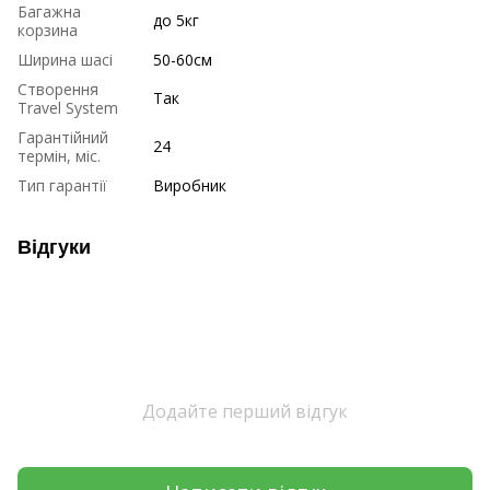
Багажна
до 5кг
корзина
Ширина шасі
50-60см
Створення
Так
Travel System
Гарантійний
24
термін, міс.
Тип гарантії
Виробник
Відгуки
Додайте перший відгук