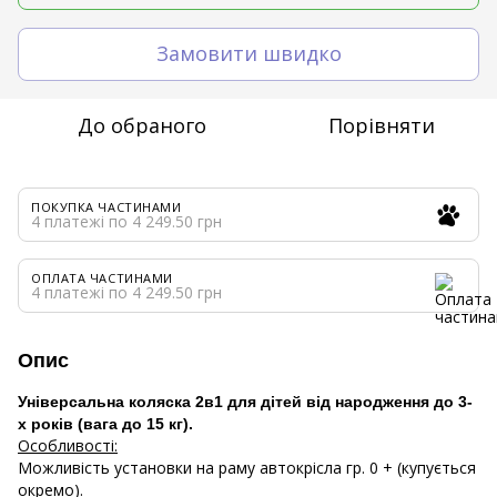
Замовити швидко
До обраного
Порівняти
ПОКУПКА ЧАСТИНАМИ
4 платежі по 4 249.50 грн
ОПЛАТА ЧАСТИНАМИ
4 платежі по 4 249.50 грн
Опис
Універсальна коляска 2в1 для дітей від народження до 3-
х років (вага до 15 кг).
Особливості:
Можливість установки на раму автокрісла гр. 0 + (купується
окремо).