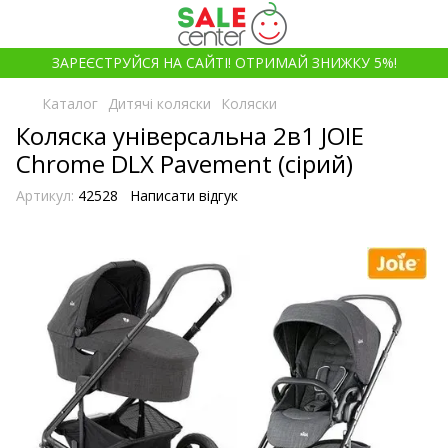
ЗАРЕЄСТРУЙСЯ НА САЙТІ! ОТРИМАЙ ЗНИЖКУ 5%!
Каталог
Дитячі коляски
Коляски
Коляска універсальна 2в1 JOIE
Chrome DLX Pavement (сірий)
Артикул:
42528
Написати відгук