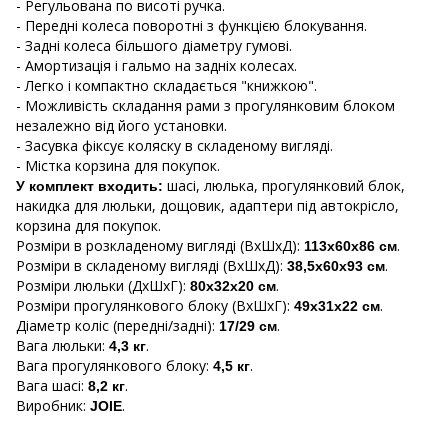
- Регульована по висоті ручка.
- Передні колеса поворотні з функцією блокування.
- Задні колеса більшого діаметру гумові.
- Амортизація і гальмо на задніх колесах.
- Легко і компактно складається "книжкою".
- Можливість складання рами з прогулянковим блоком
незалежно від його установки.
- Засувка фіксує коляску в складеному вигляді.
- Містка корзина для покупок.
шасі, люлька, прогулянковий блок,
У комплект входить:
накидка для люльки, дощовик, адаптери під автокрісло,
корзина для покупок.
Розміри в розкладеному вигляді (ВхШхД):
.
113х60х86 см
Розміри в складеному вигляді (ВхШхД):
.
38,5х60х93 см
Розміри люльки (ДхШхГ):
.
80х32х20 см
Розміри прогулянкового блоку (ВхШхГ):
.
49х31х22 см
Діаметр коліс (передні/задні):
.
17/29 см
Вага люльки:
.
4,3 кг
Вага прогулянкового блоку:
.
4,5 кг
Вага шасі:
.
8,2 кг
Виробник:
.
JOIE