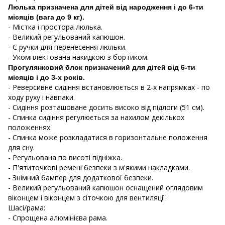
Люлька призначена для дітей від народження і до 6-ти
місяців (вага до 9 кг).
- Містка і простора люлька.
- Великий регульований капюшон.
- Є ручки для перенесення люльки.
- Укомплектована накидкою з бортиком.
Прогулянковий блок призначений для дітей від 6-ти
місяців і до 3-х років.
- Реверсивне сидіння встановлюється в 2-х напрямках - по
ходу руху і навпаки.
- Сидіння розташоване досить високо від підлоги (51 см).
- Спинка сидіння регулюється за нахилом декількох
положеннях.
- Спинка може розкладатися в горизонтальне положення
для сну.
- Регульована по висоті підніжка.
- П'ятиточкові ремені безпеки з м'якими накладками.
- Знімний бампер для додаткової безпеки.
- Великий регульований капюшон оснащений оглядовим
віконцем і віконцем з сіточкою для вентиляції.
Шасі/рама:
- Спрощена алюмінієва рама.