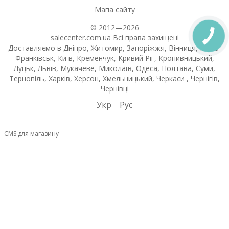
Мапа сайту
© 2012—2026
salecenter.com.ua Всі права захищені
Доставляємо в Дніпро, Житомир, Запоріжжя, Вінниця, Івано-
Франківськ, Київ, Кременчук, Кривий Ріг, Кропивницький,
Луцьк, Львів, Мукачеве, Миколаїв, Одеса, Полтава, Суми,
Тернопіль, Харків, Херсон, Хмельницький, Черкаси , Чернігів,
Чернівці
Укр
Рус
CMS для магазину