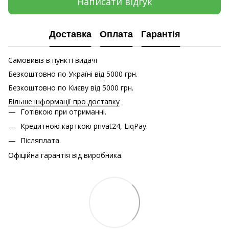
Написати відгук
Доставка
Оплата
Гарантія
Самовивіз в пункті видачі
Безкоштовно по Україні від 5000 грн.
Безкоштовно по Києву від 5000 грн.
Більше інформації про доставку
Готівкою при отриманні.
Кредитною карткою
privat24, LiqPay.
Післяплата.
Офіційна гарантія від виробника.