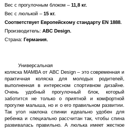
Вес с прогулочным блоком –
11,8 кг.
Вес с люлькой –
15 кг.
Соответствует Европейскому стандарту
EN
1888.
Производитель:
ABC Design
.
Страна:
Германия.
Универсальная
коляска
MAMBA
от
ABC Design
– это современная и
практичная коляска для молодых родителей,
выполненная в интересном спортивном дизайне.
Очень удобный прогулочный блок, который
заботится не только о приятной и комфортной
прогулке малыша, но и о его правильном развитии.
Так угол наклона спинки идеально удобен для
ребенка и специально рассчитан так, чтобы спина
развивалась правильно. А люлька имеет жесткое