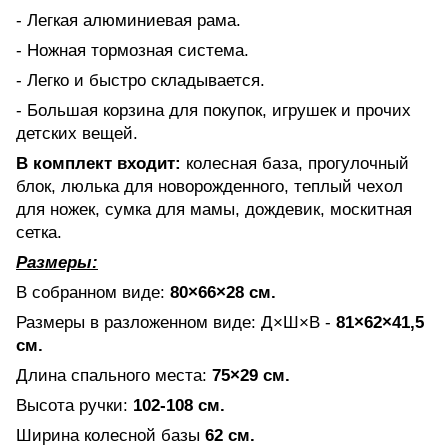
- Легкая алюминиевая рама.
- Ножная тормозная система.
- Легко и быстро складывается.
- Большая корзина для покупок, игрушек и прочих
детских вещей.
В комплект входит:
колесная база, прогулочный
блок, люлька для новорожденного, теплый чехол
для ножек, сумка для мамы, дождевик, москитная
сетка.
Размеры:
В собранном виде:
80×66×28 см.
Размеры в разложенном виде:
Д×Ш×В -
81×62×41,5
см.
Длина спального места:
75×29 см.
Высота ручки:
102-108 см.
Ширина колесной базы
62 см.