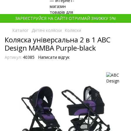
ЗАРЕЄСТРУЙСЯ НА САЙТІ! ОТРИМАЙ ЗНИЖКУ 5%!
Каталог
Дитячі коляски
Коляски
Коляска універсальна 2 в 1 ABC
Design MAMBA Purple-black
Артикул:
40385
Написати відгук