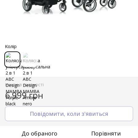
Колір
Немає в наявності
6 999 грн
Повідомити, коли з'явиться
До обраного
Порівняти