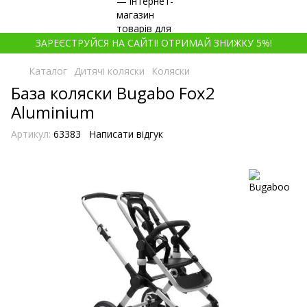
ЗАРЕЄСТРУЙСЯ НА САЙТІ! ОТРИМАЙ ЗНИЖКУ 5%!
Каталог
Дитячі коляски
Коляски
База коляски Bugabo Fox2
Aluminium
Артикул:
63383
Написати відгук