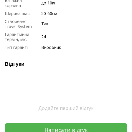
Багажна
до 10кг
корзина
Ширина шасі
50-60см
Створення
Так
Travel System
Гарантійний
24
термін, міс.
Тип гарантії
Виробник
Відгуки
Додайте перший відгук
Написати відгук