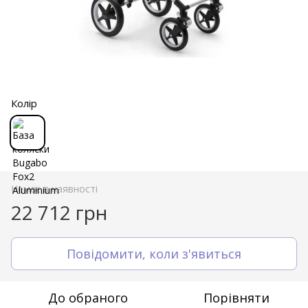
Колір
Немає в наявності
22 712 грн
Повідомити, коли з'явиться
До обраного
Порівняти