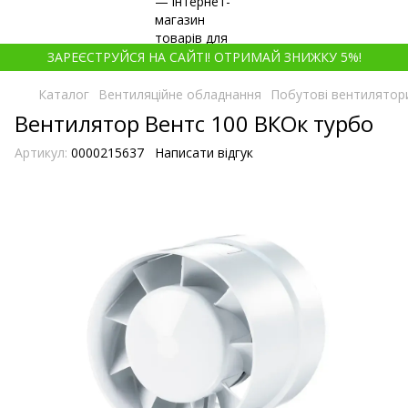
ЗАРЕЄСТРУЙСЯ НА САЙТІ! ОТРИМАЙ ЗНИЖКУ 5%!
Каталог
Вентиляційне обладнання
Побутові вентилятор
Вентилятор Вентс 100 ВКОк турбо
Артикул:
0000215637
Написати відгук