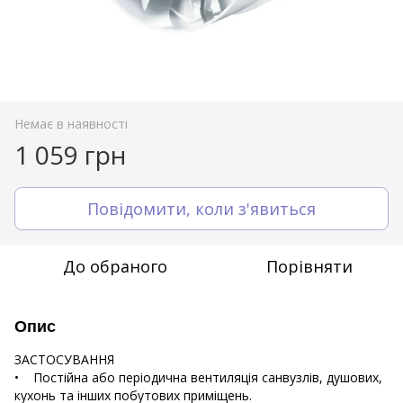
Немає в наявності
1 059 грн
Повідомити, коли з'явиться
До обраного
Порівняти
Опис
ЗАСТОСУВАННЯ
• Постійна або періодична вентиляція санвузлів, душових,
кухонь та інших побутових приміщень.