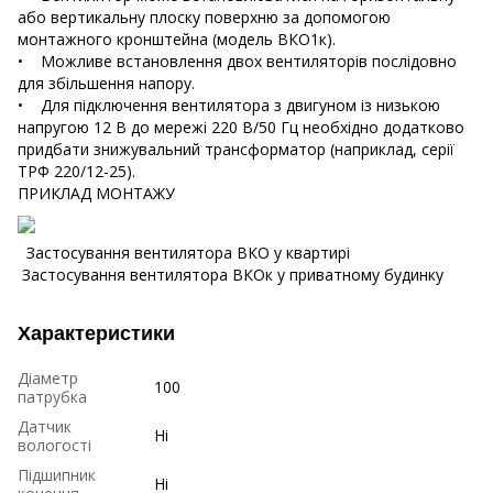
або вертикальну плоску поверхню за допомогою
монтажного кронштейна (модель ВКО1к).
• Можливе встановлення двох вентиляторів послідовно
для збільшення напору.
• Для підключення вентилятора з двигуном із низькою
напругою 12 В до мережі 220 В/50 Гц необхідно додатково
придбати знижувальний трансформатор (наприклад, серії
ТРФ 220/12-25).
ПРИКЛАД МОНТАЖУ
Застосування вентилятора ВКО у квартирі
Застосування вентилятора ВКОк у приватному будинку
Характеристики
Діаметр
100
патрубка
Датчик
Ні
вологості
Підшипник
Ні