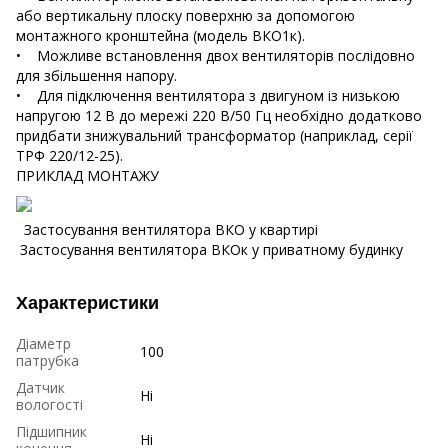
або вертикальну плоску поверхню за допомогою
монтажного кронштейна (модель ВКО1к).
• Можливе встановлення двох вентиляторів послідовно
для збільшення напору.
• Для підключення вентилятора з двигуном із низькою
напругою 12 В до мережі 220 В/50 Гц необхідно додатково
придбати знижувальний трансформатор (наприклад, серії
ТРФ 220/12-25).
ПРИКЛАД МОНТАЖУ
Застосування вентилятора ВКО у квартирі
Застосування вентилятора ВКОк у приватному будинку
Характеристики
Діаметр
100
патрубка
Датчик
Ні
вологості
Підшипник
Ні