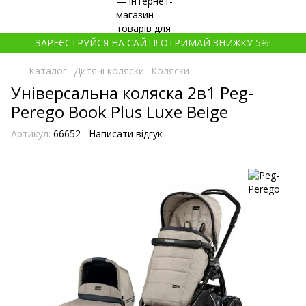
ЗАРЕЄСТРУЙСЯ НА САЙТІ! ОТРИМАЙ ЗНИЖКУ 5%!
Каталог
Дитячі коляски
Коляски
Універсальна коляска 2в1 Peg-
Perego Book Plus Luxe Beige
Артикул:
66652
Написати відгук