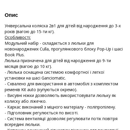
Опис
Універсальна коляска 2в1 для дітей від народження до 3-х
років (вагою до 15-ти кг).
Особливості:
Модульний набір - складається з люльки для
новонароджених Culla, прогулянкового блоку Pop-Up і шасі
Book Plus.
Люлька призначена для дітей від народження до 9-ти
місяців (вагою до 10 кг).
- Люлька оснащена системою комфортної і легкої
установки на шасі Ganciomatic.
- Схвалено для використання в автомобілі з комплектом
ременів Kit auto (купуються окремо).
- Висувні ніжки дозволяють використовувати люльку як
колиску або ліжечко.
- Каркас виконаний з міцного матеріалу - поліпропілену.
- Підголовник регулюється по висоті.
- Система вентиляції дозволяє регулювати потік повітря
всередині люльки.