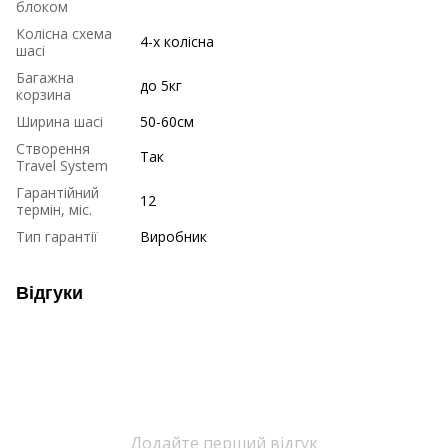
блоком
Колісна схема
4-х колісна
шасі
Багажна
до 5кг
корзина
Ширина шасі
50-60см
Створення
Так
Travel System
Гарантійний
12
термін, міс.
Тип гарантії
Виробник
Відгуки
Додайте перший відгук