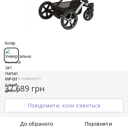
Колір
Немає в наявності
37 689 грн
Повідомити, коли з'явиться
До обраного
Порівняти