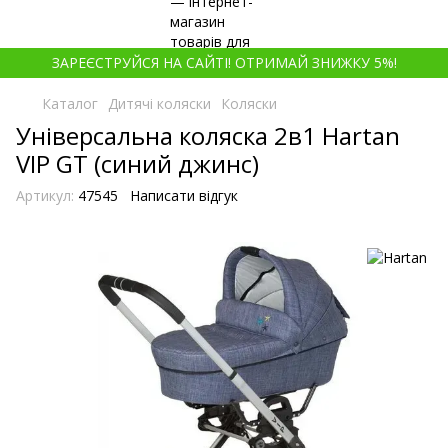
ЗАРЕЄСТРУЙСЯ НА САЙТІ! ОТРИМАЙ ЗНИЖКУ 5%!
Каталог
Дитячі коляски
Коляски
Універсальна коляска 2в1 Hartan
VIP GT (синий джинс)
Артикул:
47545
Написати відгук