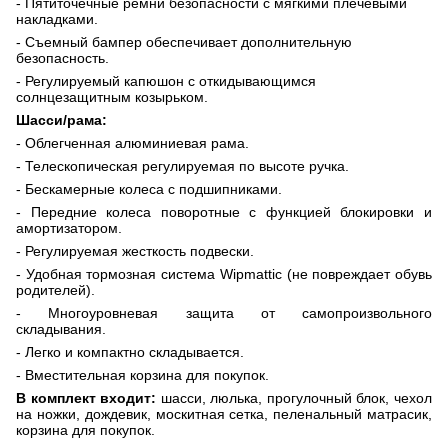
- Пятиточечные ремни безопасности с мягкими плечевыми
накладками.
- Съемный бампер обеспечивает дополнительную
безопасность.
- Регулируемый капюшон с откидывающимся
солнцезащитным козырьком.
Шасси/рама:
- Облегченная алюминиевая рама.
- Телескопическая регулируемая по высоте ручка.
- Бескамерные колеса с подшипниками.
- Передние колеса поворотные с функцией блокировки и
амортизатором.
- Регулируемая жесткость подвески.
- Удобная тормозная система
Wipmattic
(не повреждает обувь
родителей).
- Многоуровневая защита от самопроизвольного
складывания.
- Легко и компактно складывается.
- Вместительная корзина для покупок.
В комплект входит:
шасси,
люлька,
прогулочный блок, чехол
на ножки, дождевик, москитная сетка, пеленальный матрасик,
корзина для покупок.