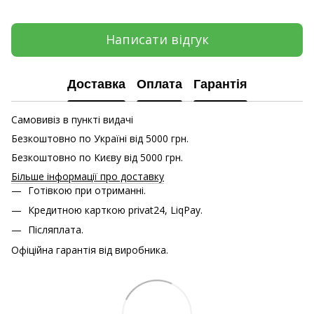
Написати відгук
Доставка
Оплата
Гарантія
Самовивіз в пункті видачі
Безкоштовно по Україні від 5000 грн.
Безкоштовно по Києву від 5000 грн.
Більше інформації про доставку
Готівкою при отриманні.
Кредитною карткою
privat24, LiqPay.
Післяплата.
Офіційна гарантія від виробника.