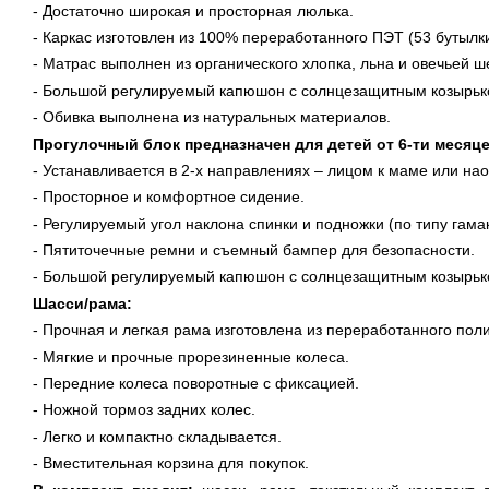
- Достаточно широкая и просторная люлька.
- Каркас изготовлен из 100% переработанного ПЭТ (53 бутылки
- Матрас выполнен из органического хлопка, льна и овечьей ш
- Большой регулируемый капюшон с солнцезащитным козырьк
- Обивка выполнена из натуральных материалов.
Прогулочный блок предназначен для детей от 6-ти месяцев
- Устанавливается в 2-х направлениях – лицом к маме или нао
- Просторное и комфортное сидение.
- Регулируемый угол наклона спинки и подножки (по типу гамак
- Пятиточечные ремни и съемный бампер для безопасности.
- Большой регулируемый капюшон с солнцезащитным козырьк
Шасси/рама:
- Прочная и легкая рама изготовлена из переработанного пол
- Мягкие и прочные прорезиненные колеса.
- Передние колеса поворотные с фиксацией.
- Ножной тормоз задних колес.
- Легко и компактно складывается.
- Вместительная корзина для покупок.