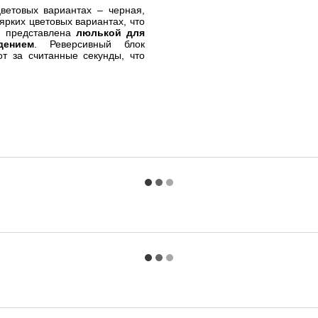
цветовых вариантах
–
черная,
ярких цветовых вариантах, что
1 представлена
люлькой для
дением
. Реверсивный блок
т за считанные секунды, что