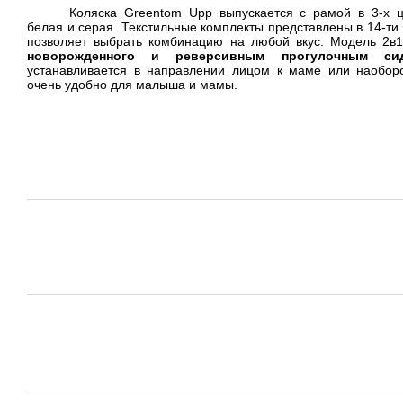
Коляска Greentom Upp
выпускается с рамой в 3-х 
белая и серая. Текстильные комплекты представлены в 14-ти 
позволяет выбрать комбинацию на любой вкус. Модель 2в
новорожденного и реверсивным прогулочным си
устанавливается в направлении лицом к маме или наоборо
очень удобно для малыша и мамы.