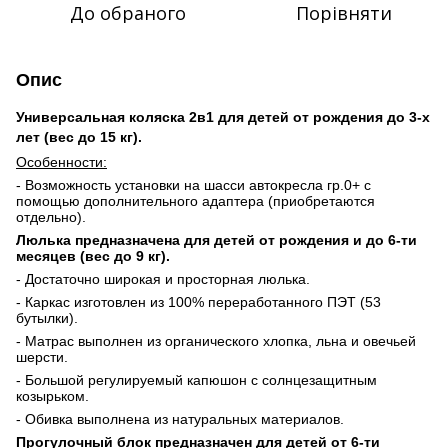
До обраного
Порівняти
Опис
Универсальная коляска 2в1 для детей от рождения до 3-х
лет (вес до 15 кг).
Особенности:
- Возможность установки на шасси автокресла гр.0+ с
помощью дополнительного адаптера (приобретаются
отдельно).
Люлька предназначена для детей от рождения и до 6-ти
месяцев (вес до 9 кг).
- Достаточно широкая и просторная люлька.
- Каркас изготовлен из 100% переработанного ПЭТ (53
бутылки).
- Матрас выполнен из органического хлопка, льна и овечьей
шерсти.
- Большой регулируемый капюшон с солнцезащитным
козырьком.
- Обивка выполнена из натуральных материалов.
Прогулочный блок предназначен для детей от 6-ти