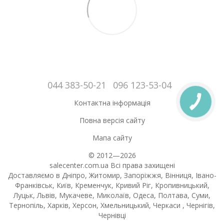
044 383-50-21
096 123-53-04
Контактна інформація
Повна версія сайту
Мапа сайту
© 2012—2026
salecenter.com.ua Всі права захищені
Доставляємо в Дніпро, Житомир, Запоріжжя, Вінниця, Івано-
Франківськ, Київ, Кременчук, Кривий Ріг, Кропивницький,
Луцьк, Львів, Мукачеве, Миколаїв, Одеса, Полтава, Суми,
Тернопіль, Харків, Херсон, Хмельницький, Черкаси , Чернігів,
Чернівці