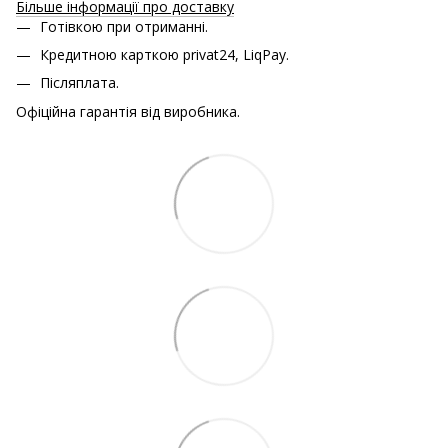
Більше інформації про доставку
Готівкою при отриманні.
Кредитною карткою
privat24, LiqPay.
Післяплата.
Офіційна гарантія від виробника.