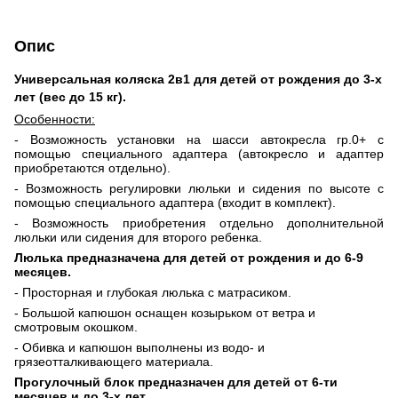
Опис
Универсальная коляска 2в1 для детей от рождения до 3-х
лет (вес до 15 кг).
Особенности:
- Возможность установки на шасси автокресла гр.0+ с
помощью специального адаптера (автокресло и адаптер
приобретаются отдельно).
- Возможность регулировки люльки и сидения по высоте с
помощью специального адаптера (входит в комплект).
- Возможность приобретения отдельно дополнительной
люльки или сидения для второго ребенка.
Люлька предназначена для детей от рождения и до 6-9
месяцев.
- Просторная и глубокая люлька с матрасиком.
- Большой капюшон оснащен козырьком от ветра и
смотровым окошком.
- Обивка и капюшон выполнены из водо- и
грязеотталкивающего материала.
Прогулочный блок предназначен для детей от 6-ти
месяцев и до 3-х лет.