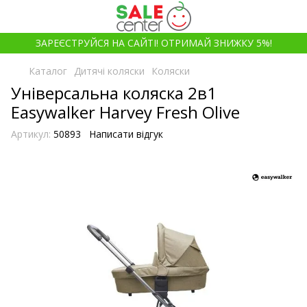
ЗАРЕЄСТРУЙСЯ НА САЙТІ! ОТРИМАЙ ЗНИЖКУ 5%!
Каталог
Дитячі коляски
Коляски
Універсальна коляска 2в1
Easywalker Harvey Fresh Olive
Артикул:
50893
Написати відгук