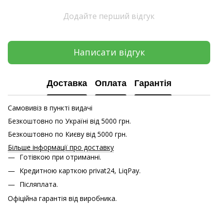
Додайте перший відгук
Написати відгук
Доставка
Оплата
Гарантія
Самовивіз в пункті видачі
Безкоштовно по Україні від 5000 грн.
Безкоштовно по Києву від 5000 грн.
Більше інформації про доставку
Готівкою при отриманні.
Кредитною карткою
privat24, LiqPay.
Післяплата.
Офіційна гарантія від виробника.