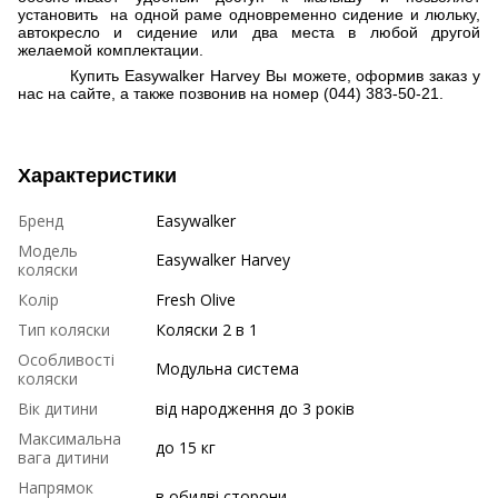
установить на одной раме одновременно сидение и люльку,
автокресло и сидение или два места в любой другой
желаемой комплектации.
Купить Easywalker Harvey Вы можете, оформив заказ у
нас на сайте, а также позвонив на номер (044) 383-50-21.
Характеристики
Бренд
Easywalker
Модель
Easywalker Harvey
коляски
Колір
Fresh Olive
Тип коляски
Коляски 2 в 1
Особливості
Модульна система
коляски
Вік дитини
від народження до 3 років
Максимальна
до 15 кг
вага дитини
Напрямок
в обидві сторони