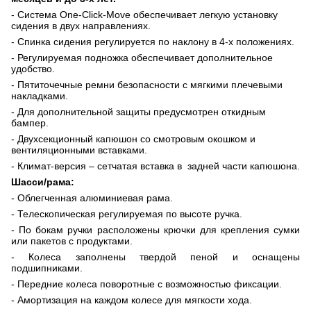
- Система
One
-
Click
-
Move
обеспечивает легкую установку
сидения в двух направлениях.
- Спинка сидения регулируется по наклону в 4-х положениях.
- Регулируемая подножка обеспечивает дополнительное
удобство.
- Пятиточечные ремни безопасности с мягкими плечевыми
накладками.
- Для дополнительной защиты предусмотрен откидным
бампер.
- Двухсекционный капюшон со смотровым окошком и
вентиляционными вставками.
- Климат-версия – сетчатая вставка в задней части капюшона.
Шасси/рама:
- Облегченная алюминиевая рама.
- Телескопическая регулируемая по высоте ручка.
- По бокам ручки расположены крючки для крепления сумки
или пакетов с продуктами.
- Колеса заполнены твердой пеной и оснащены
подшипниками.
- Передние колеса поворотные с возможностью фиксации.
- Амортизация на каждом колесе для мягкости хода.