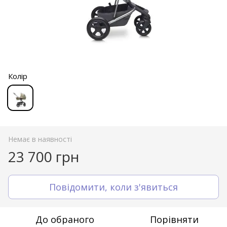
Колір
Немає в наявності
23 700 грн
Повідомити, коли з'явиться
До обраного
Порівняти