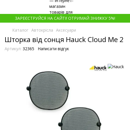
ЗАРЕЄСТРУЙСЯ НА САЙТІ! ОТРИМАЙ ЗНИЖКУ 5%!
Каталог
Автокрісла
Аксесуари
Шторка від сонця Hauck Cloud Me 2
Артикул:
32365
Написати відгук