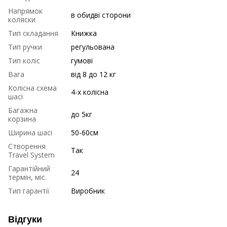
Напрямок
в обидві сторони
коляски
Тип складання
Книжка
Тип ручки
регульована
Тип коліс
гумові
Вага
від 8 до 12 кг
Колісна схема
4-х колісна
шасі
Багажна
до 5кг
корзина
Ширина шасі
50-60см
Створення
Так
Travel System
Гарантійний
24
термін, міс.
Тип гарантії
Виробник
Відгуки