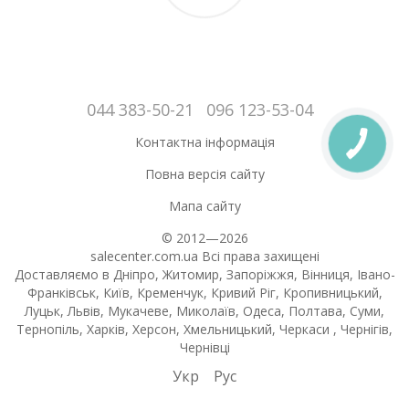
044 383-50-21
096 123-53-04
Контактна інформація
Повна версія сайту
Мапа сайту
© 2012—2026
salecenter.com.ua Всі права захищені
Доставляємо в Дніпро, Житомир, Запоріжжя, Вінниця, Івано-
Франківськ, Київ, Кременчук, Кривий Ріг, Кропивницький,
Луцьк, Львів, Мукачеве, Миколаїв, Одеса, Полтава, Суми,
Тернопіль, Харків, Херсон, Хмельницький, Черкаси , Чернігів,
Чернівці
Укр
Рус