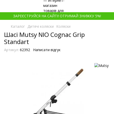
ЗАРЕЄСТРУЙСЯ НА САЙТІ! ОТРИМАЙ ЗНИЖКУ 5%!
Каталог
Дитячі коляски
Коляски
Шасі Mutsy NIO Cognac Grip
Standart
Артикул:
62392
Написати відгук