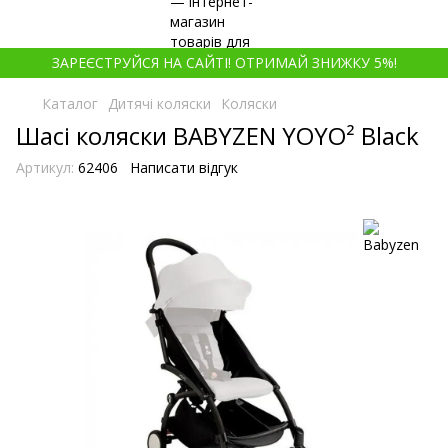
ЗАРЕЄСТРУЙСЯ НА САЙТІ! ОТРИМАЙ ЗНИЖКУ 5%!
Каталог
Дитячі коляски
Коляски
Шасі коляски BABYZEN YOYO² Black
Артикул:
62406
Написати відгук