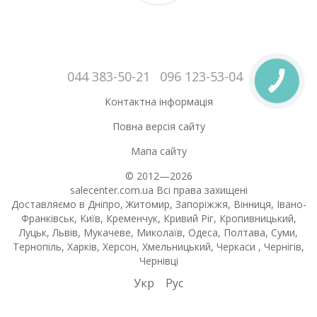
044 383-50-21
096 123-53-04
Контактна інформація
Повна версія сайту
Мапа сайту
© 2012—2026
salecenter.com.ua Всі права захищені
Доставляємо в Дніпро, Житомир, Запоріжжя, Вінниця, Івано-
Франківськ, Київ, Кременчук, Кривий Ріг, Кропивницький,
Луцьк, Львів, Мукачеве, Миколаїв, Одеса, Полтава, Суми,
Тернопіль, Харків, Херсон, Хмельницький, Черкаси , Чернігів,
Чернівці
Укр
Рус