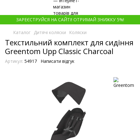
ЗАРЕЄСТРУЙСЯ НА САЙТІ! ОТРИМАЙ ЗНИЖКУ 5%!
Каталог
Дитячі коляски
Коляски
Текстильний комплект для сидіння
Greentom Upp Classic Charcoal
Артикул:
54917
Написати відгук