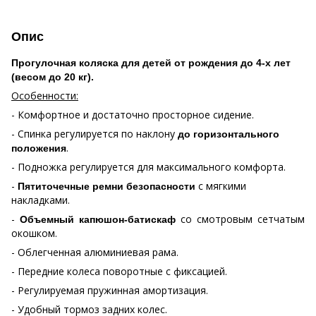
Опис
Прогулочная коляска для детей от рождения до 4-х лет
(весом до 20 кг).
Особенности:
- Комфортное и достаточно просторное сидение.
- Спинка регулируется по наклону
до горизонтального
.
положения
- Подножка регулируется для максимального комфорта.
-
с мягкими
Пятиточечные ремни безопасности
накладками.
-
со смотровым сетчатым
Объемный капюшон-батискаф
окошком.
- Облегченная алюминиевая рама.
- Передние колеса поворотные с фиксацией.
- Регулируемая пружинная амортизация.
- Удобный тормоз задних колес.