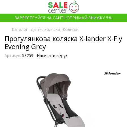
ЗАРЕЄСТРУЙСЯ НА САЙТІ! ОТРИМАЙ ЗНИЖКУ 5%!
Каталог
Дитячі коляски
Коляски
Прогулянкова коляска X-lander X-Fly
Evening Grey
Артикул:
53259
Написати відгук