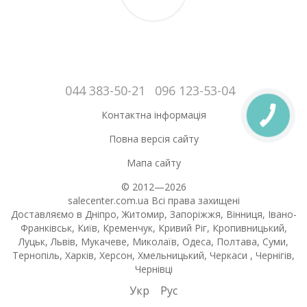
044 383-50-21
096 123-53-04
Контактна інформація
Повна версія сайту
Мапа сайту
© 2012—2026
salecenter.com.ua Всі права захищені
Доставляємо в Дніпро, Житомир, Запоріжжя, Вінниця, Івано-
Франківськ, Київ, Кременчук, Кривий Ріг, Кропивницький,
Луцьк, Львів, Мукачеве, Миколаїв, Одеса, Полтава, Суми,
Тернопіль, Харків, Херсон, Хмельницький, Черкаси , Чернігів,
Чернівці
Укр
Рус