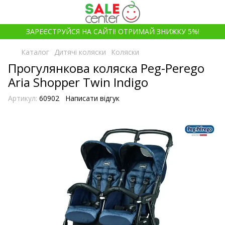
ЗАРЕЄСТРУЙСЯ НА САЙТІ! ОТРИМАЙ ЗНИЖКУ 5%!
Каталог
Дитячі коляски
Коляски
Прогулянкова коляска Peg-Perego
Aria Shopper Twin Indigo
Артикул:
60902
Написати відгук