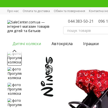
Перейти к основному контенту
Про нас
Оплата та доставка
Обмін та повернення
Контактна і
044 383-50-21
096 
Дитячі коляски
Автокрісла
Іграшки