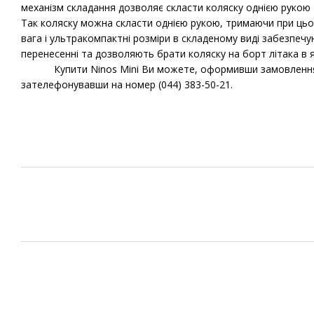
механізм складання дозволяє скласти коляску однією рукою 
Так коляску можна скласти однією рукою, тримаючи при цьо
вага і ультракомпактні розміри в складеному виді забезпечу
перенесенні та дозволяють брати коляску на борт літака в я
Купити Ninos Mini Ви можете, оформивши замовлення 
зателефонувавши на номер (044) 383-50-21.