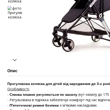
Опис
Прогулнкова коляска для дітей від народження до 3-х років
Особливості:
-
(кут нахилу до 175 
Спинка плавно регулюється по нахилу
- Регульована в підніжка забезпечує комфорт під час відпоч
-
з м'якими накладками.
П'ятиточкові ремені безпеки