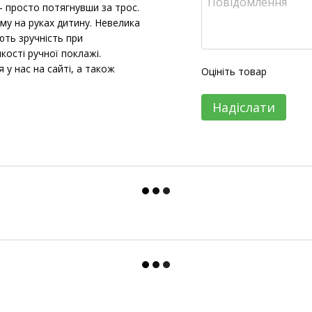
- просто потягнувши за трос.
му на руках дитину. Невелика
ють зручність при
кості ручної поклажі.
у нас на сайті, а також
Оцініть товар
Надіслати