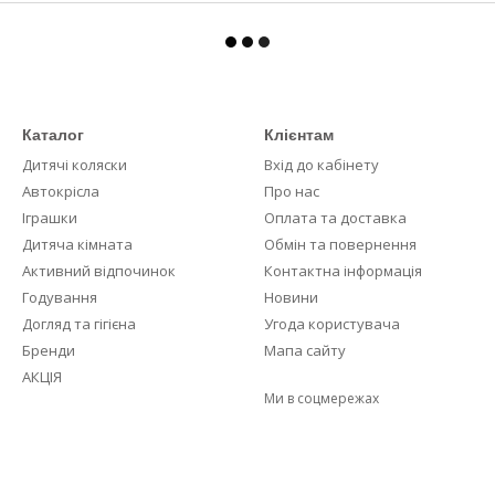
Каталог
Клієнтам
Дитячі коляски
Вхід до кабінету
Автокрісла
Про нас
Іграшки
Оплата та доставка
Дитяча кімната
Обмін та повернення
Активний відпочинок
Контактна інформація
Годування
Новини
Догляд та гігієна
Угода користувача
Бренди
Мапа сайту
АКЦІЯ
Ми в соцмережах