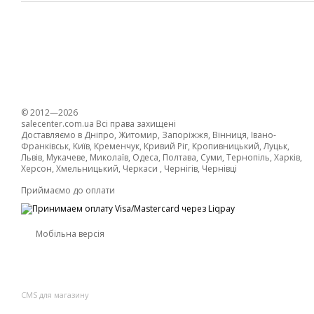
© 2012—2026
salecenter.com.ua Всі права захищені
Доставляємо в Дніпро, Житомир, Запоріжжя, Вінниця, Івано-
Франківськ, Київ, Кременчук, Кривий Ріг, Кропивницький, Луцьк,
Львів, Мукачеве, Миколаїв, Одеса, Полтава, Суми, Тернопіль, Харків,
Херсон, Хмельницький, Черкаси , Чернігів, Чернівці
Приймаємо до оплати
Мобільна версія
CMS для магазину