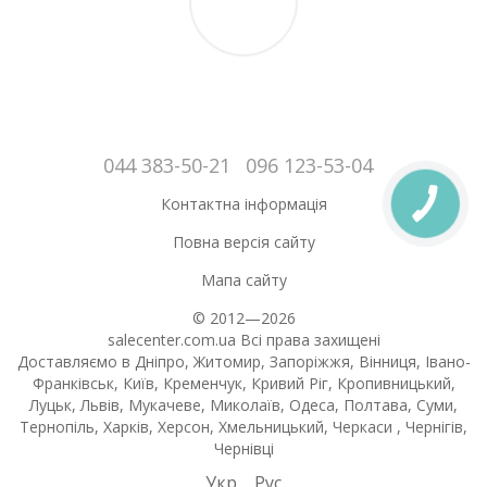
044 383-50-21
096 123-53-04
Контактна інформація
Повна версія сайту
Мапа сайту
© 2012—2026
salecenter.com.ua Всі права захищені
Доставляємо в Дніпро, Житомир, Запоріжжя, Вінниця, Івано-
Франківськ, Київ, Кременчук, Кривий Ріг, Кропивницький,
Луцьк, Львів, Мукачеве, Миколаїв, Одеса, Полтава, Суми,
Тернопіль, Харків, Херсон, Хмельницький, Черкаси , Чернігів,
Чернівці
Укр
Рус