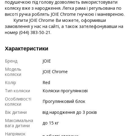
подушечкою під голову дозволяють використовувати
коляску вже з народження. Легка рама і регульована по
висоті ручка роблять JOIE Chrome гнучкою і маневреною.
Купити JOIE Chrome Ви можете, оформивши
замовлення у нас на сайті, а також зателефонувавши на
номер (044) 383-50-21.
Характеристики
Бренд
JOIE
Модель
JOIE Chrome
коляски
Колір
Red
Тип коляски
Коляски прогулянкові
Особливості
Прогулянковий блок
коляски
Вік дитини
від народження до 3 років
Максимальна
до 15 кг
вага дитини
Напрямок