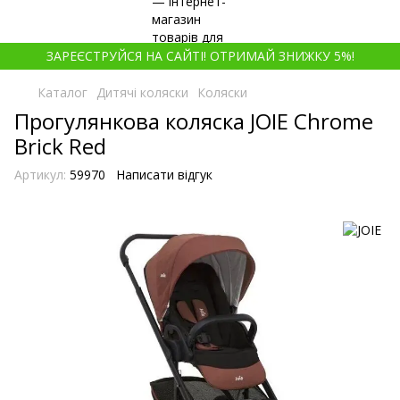
ЗАРЕЄСТРУЙСЯ НА САЙТІ! ОТРИМАЙ ЗНИЖКУ 5%!
Каталог
Дитячі коляски
Коляски
Прогулянкова коляска JOIE Chrome
Brick Red
Артикул:
59970
Написати відгук