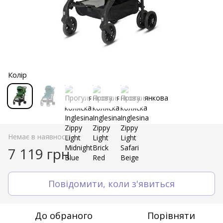
Колір
Немає в наявності
7 119 грн
Повідомити, коли з'явиться
До обраного
Порівняти