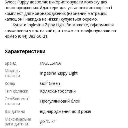
Sweet Puppy дозволяє використовувати коляску для
новонароджених. Адаптери для установки автокрісла і
комплект для новонароджених (набивний матрацик,
капюшон і накидка на ніжки) купуються окремо.
Купити Inglesina Zippy Light Ви можете, оформивши
замовлення у нас на сайті, а також зателефонувавши на
номер (044) 383-50-21.
Характеристики
Бренд
INGLESINA
Модель
Inglesina Zippy Light
коляски
Колір
Golf Green
Тип коляски
Коляски-тростини
Особливості
Прогулянковий блок
коляски
Вік дитини
від народження до 3 років
Максимальна
до 15 кг
вага дитини