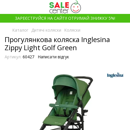
ЗАРЕЄСТРУЙСЯ НА САЙТІ! ОТРИМАЙ ЗНИЖКУ 5%!
Каталог
Дитячі коляски
Коляски
Прогулянкова коляска Inglesina
Zippy Light Golf Green
Артикул:
60427
Написати відгук