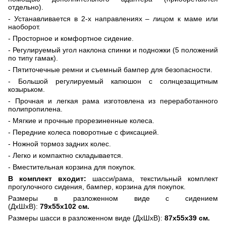
отдельно).
- Устанавливается в 2-х направлениях – лицом к маме или
наоборот.
- Просторное и комфортное сидение.
- Регулируемый угол наклона спинки и подножки (5 положений
по типу гамак).
- Пятиточечные ремни и съемный бампер для безопасности.
- Большой регулируемый капюшон с солнцезащитным
козырьком.
- Прочная и легкая рама изготовлена из переработанного
полипропилена.
- Мягкие и прочные прорезиненные колеса.
- Передние колеса поворотные с фиксацией.
- Ножной тормоз задних колес.
- Легко и компактно складывается.
- Вместительная корзина для покупок.
В комплект входит:
шасси/рама, текстильный комплект
прогулочного сидения, бампер, корзина для покупок.
Размеры в разложенном виде с сидением
(ДхШхВ):
79х55х102 см.
Размеры шасси в разложенном виде (ДхШхВ):
87х55х39 см.