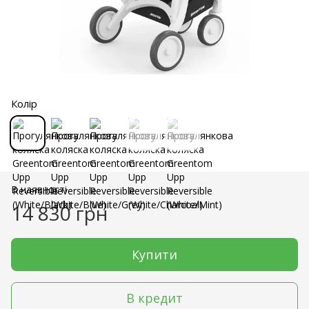
Колір
В наявності
14 830 грн
Купити
В кредит