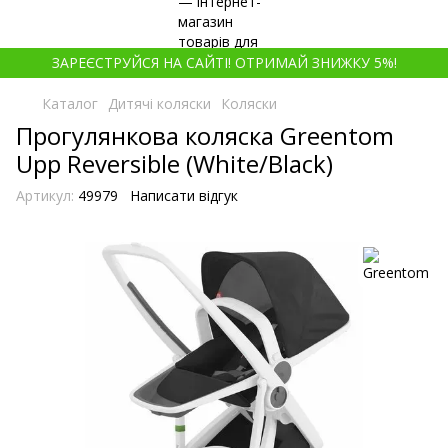
ЗАРЕЄСТРУЙСЯ НА САЙТІ! ОТРИМАЙ ЗНИЖКУ 5%!
Каталог
Дитячі коляски
Коляски
Прогулянкова коляска Greentom
Upp Reversible (White/Black)
Артикул:
49979
Написати відгук