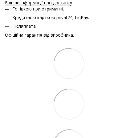
Більше інформації про доставку
Готівкою при отриманні.
Кредитною карткою
privat24, LiqPay.
Післяплата.
Офіційна гарантія від виробника.