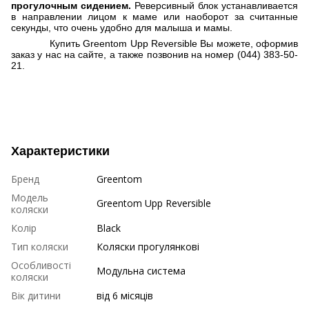
прогулочным сидением.
Реверсивный блок устанавливается
в направлении лицом к маме или наоборот за считанные
секунды, что очень удобно для малыша и мамы.
Купить Greentom Upp Reversible Вы можете, оформив
заказ у нас на сайте, а также позвонив на номер (044) 383-50-
21.
Характеристики
Бренд
Greentom
Модель
Greentom Upp Reversible
коляски
Колір
Black
Тип коляски
Коляски прогулянкові
Особливості
Модульна система
коляски
Вік дитини
від 6 місяців