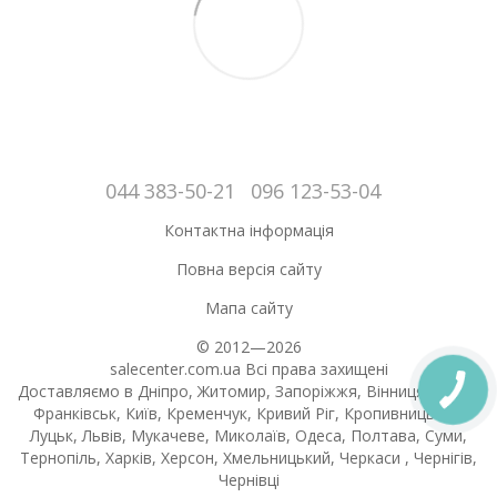
044 383-50-21
096 123-53-04
Контактна інформація
Повна версія сайту
Мапа сайту
© 2012—2026
salecenter.com.ua Всі права захищені
Доставляємо в Дніпро, Житомир, Запоріжжя, Вінниця, Івано-
Франківськ, Київ, Кременчук, Кривий Ріг, Кропивницький,
Луцьк, Львів, Мукачеве, Миколаїв, Одеса, Полтава, Суми,
Тернопіль, Харків, Херсон, Хмельницький, Черкаси , Чернігів,
Чернівці