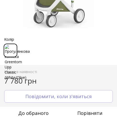
Колір
Немає в наявності
7 780 грн
Повідомити, коли з'явиться
До обраного
Порівняти