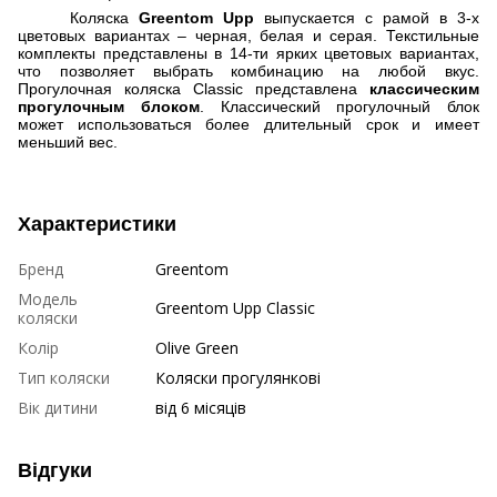
Коляска
Greentom Upp
выпускается с рамой в 3-х
цветовых вариантах – черная, белая и серая. Текстильные
комплекты представлены в 14-ти ярких цветовых вариантах,
что позволяет выбрать комбинацию на любой вкус.
Прогулочная коляска
Classic
представлена
классическим
прогулочным блоком
. Классический прогулочный блок
может использоваться более длительный срок и имеет
меньший вес.
Характеристики
Бренд
Greentom
Модель
Greentom Upp Classic
коляски
Колір
Olive Green
Тип коляски
Коляски прогулянкові
Вік дитини
від 6 місяців
Відгуки