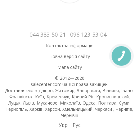
044 383-50-21
096 123-53-04
Контактна інформація
Повна версія сайту
Мапа сайту
© 2012—2026
salecenter.com.ua Всі права захищені
Доставляємо в Дніпро, Житомир, Запоріжжя, Вінниця, Івано-
Франківськ, Київ, Кременчук, Кривий Ріг, Кропивницький,
Луцьк, Львів, Мукачеве, Миколаїв, Одеса, Полтава, Суми,
Тернопіль, Харків, Херсон, Хмельницький, Черкаси , Чернігів,
Чернівці
Укр
Рус