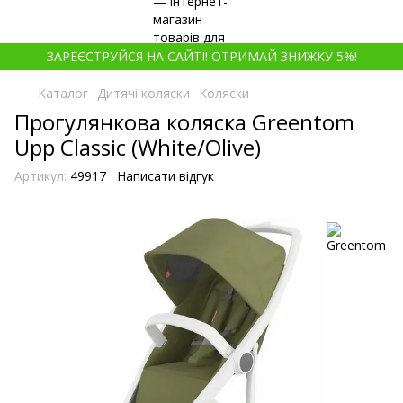
ЗАРЕЄСТРУЙСЯ НА САЙТІ! ОТРИМАЙ ЗНИЖКУ 5%!
Каталог
Дитячі коляски
Коляски
Прогулянкова коляска Greentom
Upp Classic (White/Olive)
Артикул:
49917
Написати відгук