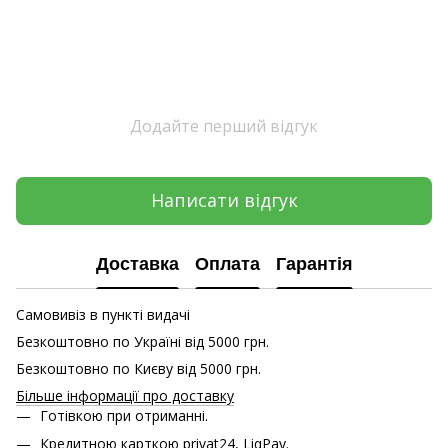
Додайте перший відгук
Написати відгук
Доставка
Оплата
Гарантія
Самовивіз в пункті видачі
Безкоштовно по Україні від 5000 грн.
Безкоштовно по Києву від 5000 грн.
Більше інформації про доставку
Готівкою при отриманні.
Кредитною карткою
privat24, LiqPay.