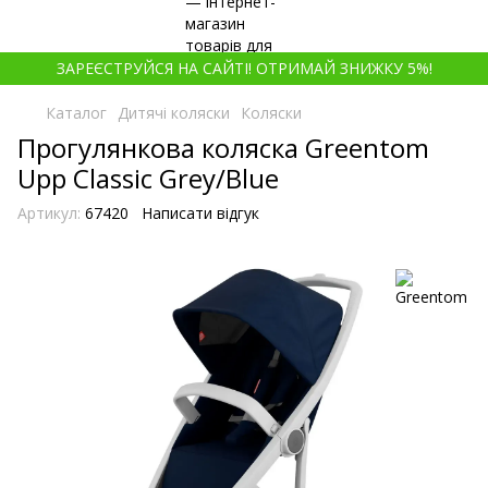
ЗАРЕЄСТРУЙСЯ НА САЙТІ! ОТРИМАЙ ЗНИЖКУ 5%!
Каталог
Дитячі коляски
Коляски
Прогулянкова коляска Greentom
Upp Classic Grey/Blue
Артикул:
67420
Написати відгук