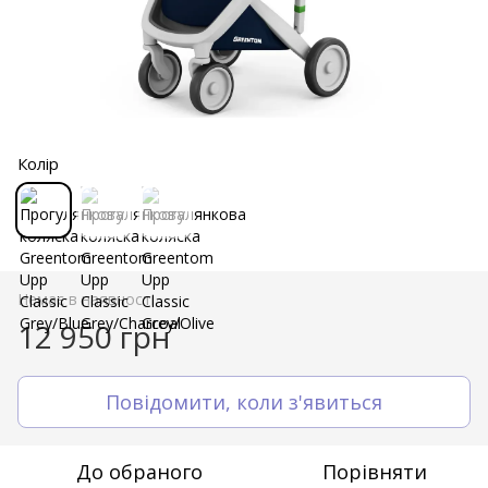
Колір
Немає в наявності
12 950 грн
Повідомити, коли з'явиться
До обраного
Порівняти