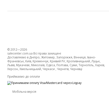
© 2012—2026
salecenter.com.ua Всі права захищені
Доставляємо в Дніпро, Житомир, Запоріжжя, Вінниця, Івано-
Франківськ, Київ, Кременчук, Кривий Ріг, Кропивницький, Луцьк,
Львів, Мукачеве, Миколаїв, Одеса, Полтава, Суми, Тернопіль, Харків,
Херсон, Хмельницький, Черкаси , Чернігів, Чернівці
Приймаємо до оплати
Мобільна версія