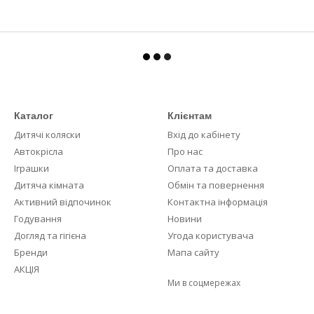
Каталог
Клієнтам
Дитячі коляски
Вхід до кабінету
Автокрісла
Про нас
Іграшки
Оплата та доставка
Дитяча кімната
Обмін та повернення
Активний відпочинок
Контактна інформація
Годування
Новини
Догляд та гігієна
Угода користувача
Бренди
Мапа сайту
АКЦІЯ
Ми в соцмережах