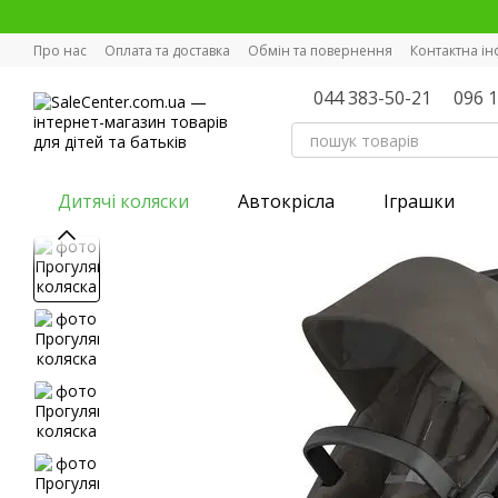
Перейти к основному контенту
Про нас
Оплата та доставка
Обмін та повернення
Контактна і
044 383-50-21
096 
Дитячі коляски
Автокрісла
Іграшки