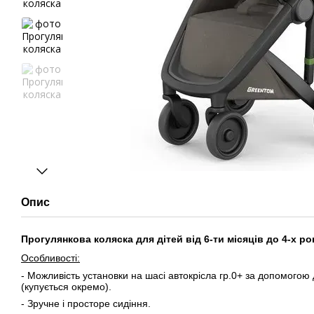
Опис
Прогулянкова коляска для дітей від 6-ти місяців до 4-х рокі
Особливості:
- Можливість установки на шасі автокрісла гр.0+ за допомогою
(купується окремо).
- Зручне і просторе сидіння.