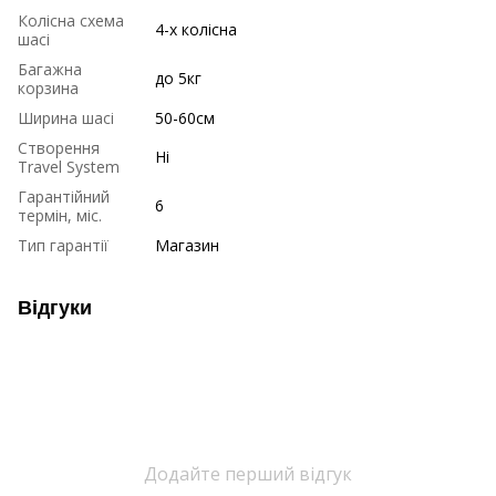
Колісна схема
4-х колісна
шасі
Багажна
до 5кг
корзина
Ширина шасі
50-60см
Створення
Ні
Travel System
Гарантійний
6
термін, міс.
Тип гарантії
Магазин
Відгуки
Додайте перший відгук