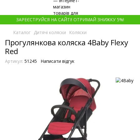
ЗАРЕЄСТРУЙСЯ НА САЙТІ! ОТРИМАЙ ЗНИЖКУ 5%!
Каталог
Дитячі коляски
Коляски
Прогулянкова коляска 4Baby Flexy
Red
Артикул:
51245
Написати відгук