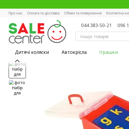
Перейти к основному контенту
Про нас
Оплата та доставка
Обмін та повернення
Контактна і
044 383-50-21
096 
Дитячі коляски
Автокрісла
Іграшки