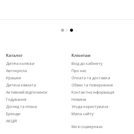
Каталог
Клієнтам
Дитячі коляски
Вхід до кабінету
Автокрісла
Про нас
Іграшки
Оплата та доставка
Дитяча кімната
Обмін та повернення
Активний відпочинок
Контактна інформація
Годування
Новини
Догляд та гігієна
Угода користувача
Бренди
Мапа сайту
АКЦІЯ
Ми в соцмережах