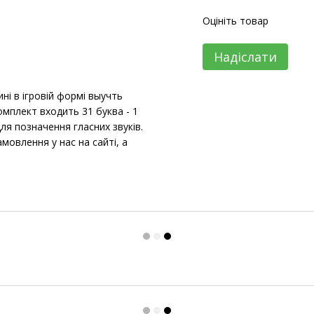
Оцініть товар
Надіслати
і в ігровій формі выучть
омплект входить 31 буква - 1
ля позначення гласних звуків.
влення у нас на сайті, а