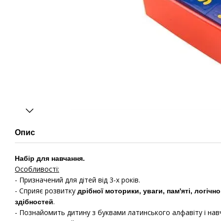
Опис
Набір для навчання.
Особливості:
- Призначений для дітей від 3-х років.
- Сприяє розвитку
дрібної моторики, уваги, пам'яті, логічн
.
здібностей
- Познайомить дитину з буквами латинського алфавіту і нав