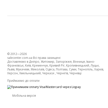
© 2012—2026
salecenter.com.ua Всі права захищені
Доставляємо в Дніпро, Житомир, Запоріжжя, Вінниця, Івано-
Франківськ, Київ, Кременчук, Кривий Ріг, Кропивницький, Луцьк,
Львів, Мукачеве, Миколаїв, Одеса, Полтава, Суми, Тернопіль, Харків,
Херсон, Хмельницький, Черкаси , Чернігів, Чернівці
Приймаємо до оплати
Мобільна версія