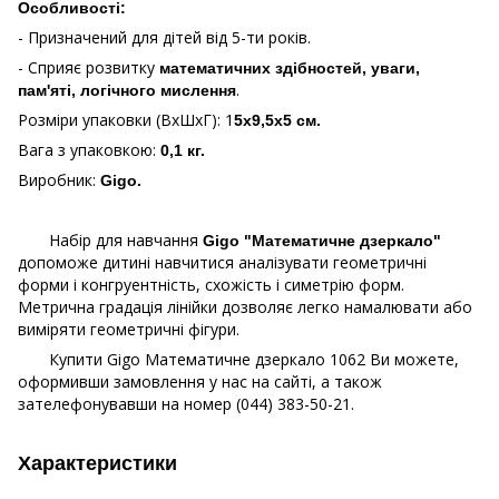
Особливості:
- Призначений для дітей від 5-ти років.
- Сприяє розвитку
математичних здібностей, уваги,
.
пам'яті, логічного мислення
Розміри упаковки (ВхШхГ): 1
5х9,5х5 см.
Вага з упаковкою:
0,1 кг.
Виробник:
Gigo.
Набір для навчання
Gigo "Математичне дзеркало"
допоможе дитині навчитися аналізувати геометричні
форми і конгруентність, схожість і симетрію форм.
Метрична градація лінійки дозволяє легко намалювати або
виміряти геометричні фігури.
Купити Gigo Математичне дзеркало 1062 Ви можете,
оформивши замовлення у нас на сайті, а також
зателефонувавши на номер (044) 383-50-21.
Характеристики