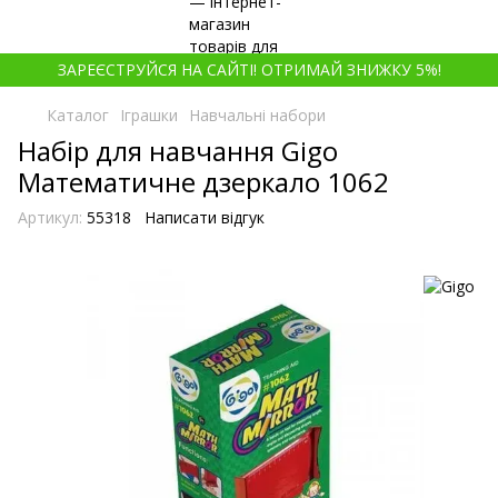
ЗАРЕЄСТРУЙСЯ НА САЙТІ! ОТРИМАЙ ЗНИЖКУ 5%!
Каталог
Іграшки
Навчальні набори
Набір для навчання Gigo
Математичне дзеркало 1062
Артикул:
55318
Написати відгук