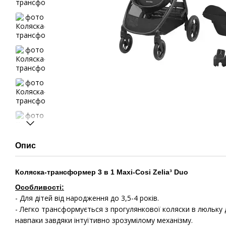
Опис
Коляска-трансформер 3 в 1 Maxi-Cosi Zelia³ Duo
Особливості:
- Для дітей від народження до 3,5-4 років.
- Легко трансформується з прогулянкової коляски в люльку
навпаки завдяки інтуїтивно зрозумілому механізму.