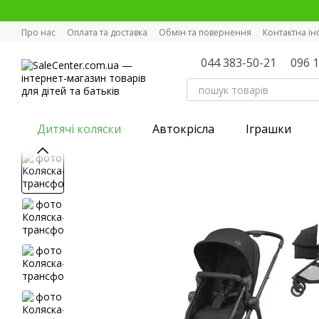
Перейти к основному контенту
Про нас
Оплата та доставка
Обмін та повернення
Контактна і
044 383-50-21
096 
Дитячі коляски
Автокрісла
Іграшки