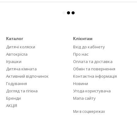
Каталог
Клієнтам
Дитячі коляски
Вхід до кабінету
Автокрісла
Про нас
Іграшки
Оплата та доставка
Дитяча кімната
Обмін та повернення
Активний відпочинок
Контактна інформація
Годування
Новини
Догляд та гігієна
Угода користувача
Бренди
Мапа сайту
АКЦІЯ
Ми в соцмережах