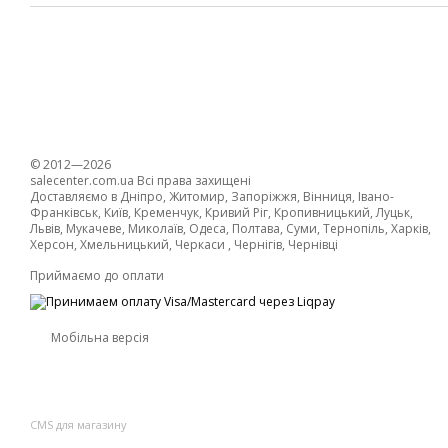
© 2012—2026
salecenter.com.ua Всі права захищені
Доставляємо в Дніпро, Житомир, Запоріжжя, Вінниця, Івано-
Франківськ, Київ, Кременчук, Кривий Ріг, Кропивницький, Луцьк,
Львів, Мукачеве, Миколаїв, Одеса, Полтава, Суми, Тернопіль, Харків,
Херсон, Хмельницький, Черкаси , Чернігів, Чернівці
Приймаємо до оплати
Мобільна версія
CMS для магазину