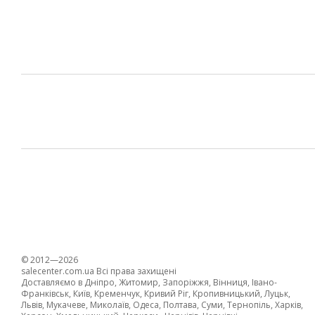
© 2012—2026
salecenter.com.ua Всі права захищені
Доставляємо в Дніпро, Житомир, Запоріжжя, Вінниця, Івано-
Франківськ, Київ, Кременчук, Кривий Ріг, Кропивницький, Луцьк,
Львів, Мукачеве, Миколаїв, Одеса, Полтава, Суми, Тернопіль, Харків,