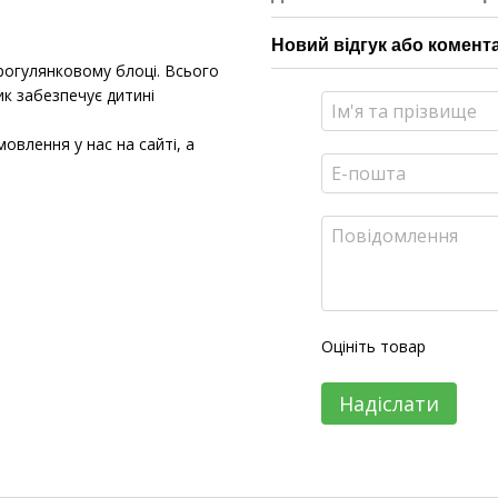
Новий відгук або комент
прогулянковому блоці. Всього
ик забезпечує дитині
лення у нас на сайті, а
Оцініть товар
Надіслати