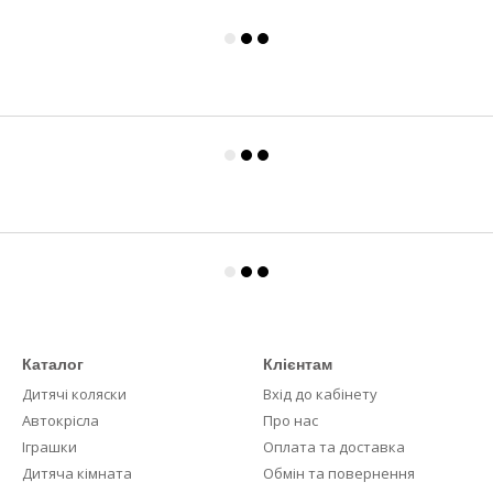
Каталог
Клієнтам
Дитячі коляски
Вхід до кабінету
Автокрісла
Про нас
Іграшки
Оплата та доставка
Дитяча кімната
Обмін та повернення