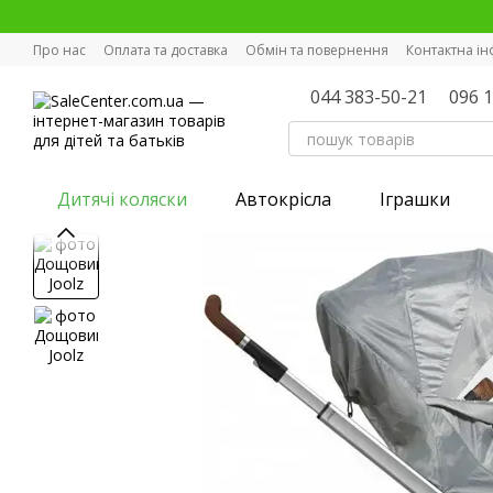
Перейти к основному контенту
Про нас
Оплата та доставка
Обмін та повернення
Контактна і
044 383-50-21
096 
Дитячі коляски
Автокрісла
Іграшки